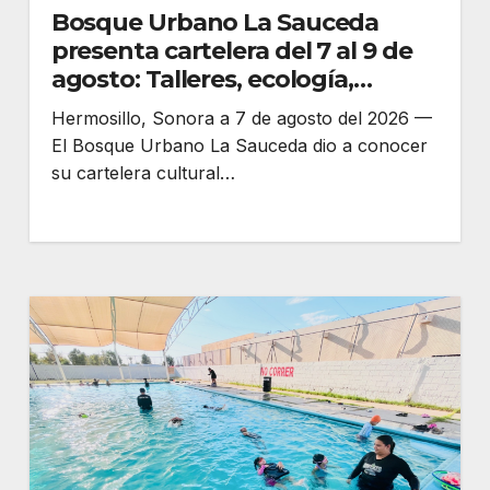
Bosque Urbano La Sauceda
presenta cartelera del 7 al 9 de
agosto: Talleres, ecología,
literatura y concierto con causa
Hermosillo, Sonora a 7 de agosto del 2026 —
El Bosque Urbano La Sauceda dio a conocer
su cartelera cultural…