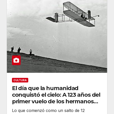
CULTURA
El día que la humanidad
conquistó el cielo: A 123 años del
primer vuelo de los hermanos
Wright
Lo que comenzó como un salto de 12