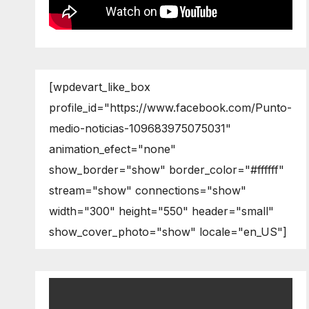
[wpdevart_like_box
profile_id="https://www.facebook.com/Punto-
medio-noticias-109683975075031"
animation_efect="none"
show_border="show" border_color="#ffffff"
stream="show" connections="show"
width="300" height="550" header="small"
show_cover_photo="show" locale="en_US"]