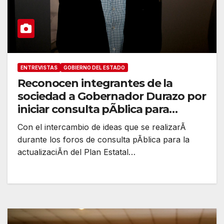
ENTREVISTAS
GOBIERNO DEL ESTADO
Reconocen integrantes de la
sociedad a Gobernador Durazo por
iniciar consulta pÃblica para
actualizar Plan Estatal de
Con el intercambio de ideas que se realizarÃ
Desarrollo
durante los foros de consulta pÃblica para la
actualizaciÃn del Plan Estatal…