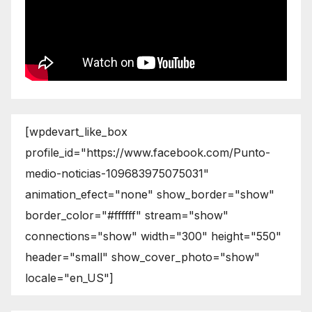
[wpdevart_like_box
profile_id="https://www.facebook.com/Punto-
medio-noticias-109683975075031"
animation_efect="none" show_border="show"
border_color="#ffffff" stream="show"
connections="show" width="300" height="550"
header="small" show_cover_photo="show"
locale="en_US"]