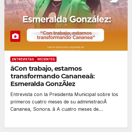
ENTREVISTAS
RECIENTES
âCon trabajo, estamos
transformando Cananeaâ:
Esmeralda GonzÃlez
Entrevista con la Presidenta Municipal sobre los
primeros cuatro meses de su administraciÃ
Cananea, Sonora. â A cuatro meses de…