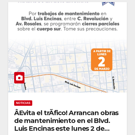
NOTICIAS
ÂEvita el trÃfico! Arrancan obras
de mantenimiento en el Blvd.
Luis Encinas este lunes 2 de