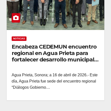
NOTICIAS
Encabeza CEDEMUN encuentro
regional en Agua Prieta para
fortalecer desarrollo municipal
en el norte de Sonora
Agua Prieta, Sonora; a 16 de abril de 2026.- Este
día, Agua Prieta fue sede del encuentro regional
“Diálogos Gobierno…