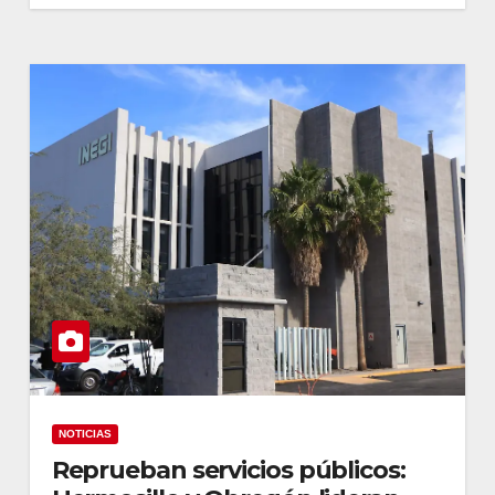
NOTICIAS
Reprueban servicios públicos: