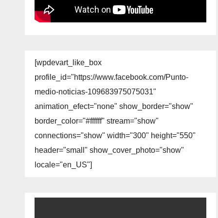
[wpdevart_like_box
profile_id="https://www.facebook.com/Punto-
medio-noticias-109683975075031"
animation_efect="none" show_border="show"
border_color="#ffffff" stream="show"
connections="show" width="300" height="550"
header="small" show_cover_photo="show"
locale="en_US"]