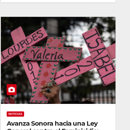
NOTICIAS
Avanza Sonora hacia una Ley