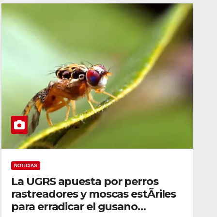
NOTICIAS
La UGRS apuesta por perros
rastreadores y moscas estÃriles
para erradicar el gusano