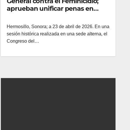
General contra el Feminicidio;
aprueban unificar penas en
todo el país
Hermosillo, Sonora; a 23 de abril de 2026. En una
sesión histórica realizada en una sede alterna, el
Congreso del…