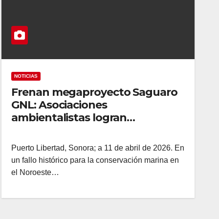
NOTICIAS
Frenan megaproyecto Saguaro
GNL: Asociaciones
ambientalistas logran
suspensión para proteger a las
ballenas
Puerto Libertad, Sonora; a 11 de abril de 2026. En
un fallo histórico para la conservación marina en
el Noroeste…