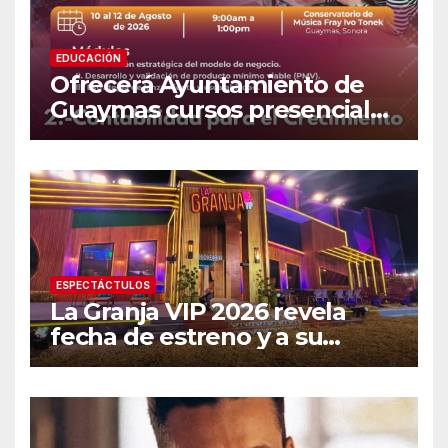
EDUCACIÓN
Ofrecerá Ayuntamiento de
Guaymas cursos presenciales
para emprendedores
ESPECTÁCTULOS
La Granja VIP 2026 revela
fecha de estreno y a su
primer famoso confirmado