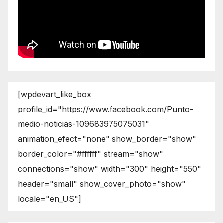
[wpdevart_like_box
profile_id="https://www.facebook.com/Punto-
medio-noticias-109683975075031"
animation_efect="none" show_border="show"
border_color="#ffffff" stream="show"
connections="show" width="300" height="550"
header="small" show_cover_photo="show"
locale="en_US"]