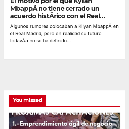
El motivo por el que Kylian
MbappÃ no tiene cerrado un
acuerdo histÃrico con el Real
Madrid
Algunos rumores colocaban a Kilyan MbappÃ en
el Real Madrid, pero en realidad su futuro
todavÃa no se ha definido…
You missed