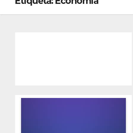
Etiqueta:
Economia