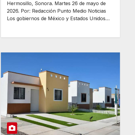
ronda inicia este miércoles
Hermosillo, Sonora. Martes 26 de mayo de
2026. Por: Redacción Punto Medio Noticias
Los gobiernos de México y Estados Unidos…