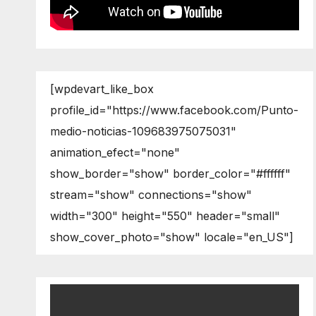
[wpdevart_like_box
profile_id="https://www.facebook.com/Punto-
medio-noticias-109683975075031"
animation_efect="none"
show_border="show" border_color="#ffffff"
stream="show" connections="show"
width="300" height="550" header="small"
show_cover_photo="show" locale="en_US"]