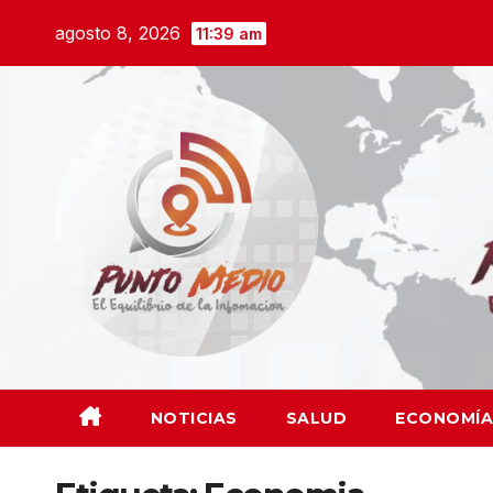
Saltar
agosto 8, 2026
11:39 am
al
contenido
NOTICIAS
SALUD
ECONOMÍA