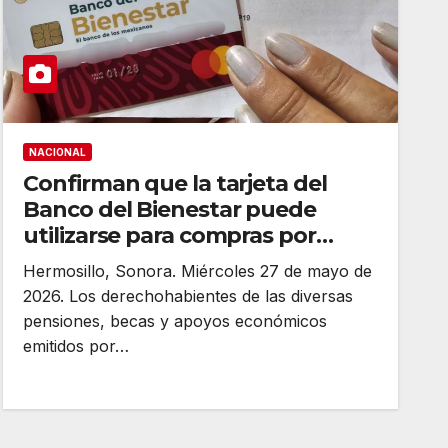
NACIONAL
Confirman que la tarjeta del
Banco del Bienestar puede
utilizarse para compras por
internet en el Hot Sale 2026
Hermosillo, Sonora. Miércoles 27 de mayo de
2026. Los derechohabientes de las diversas
pensiones, becas y apoyos económicos
emitidos por…