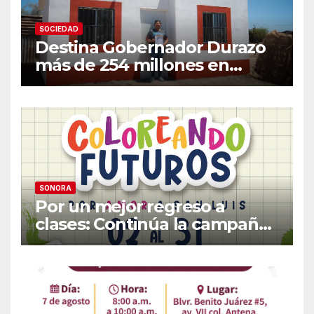
SOCIEDAD
Destina Gobernador Durazo
más de 254 millones en
acciones de vivienda para
familias vulnerables
SONORA
Por un mejor regreso a
clases: Continúa la campaña
de recolección de útiles
«Coloreando Futuros»