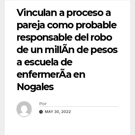
Vinculan a proceso a
pareja como probable
responsable del robo
de un millÃn de pesos
a escuela de
enfermerÃa en
Nogales
Por
MAY 30, 2022