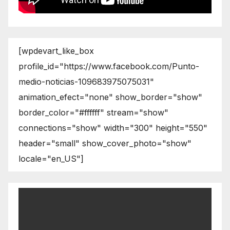
[wpdevart_like_box
profile_id="https://www.facebook.com/Punto-
medio-noticias-109683975075031"
animation_efect="none" show_border="show"
border_color="#ffffff" stream="show"
connections="show" width="300" height="550"
header="small" show_cover_photo="show"
locale="en_US"]