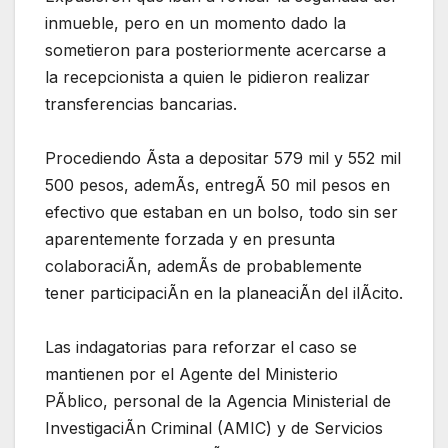
inmueble, pero en un momento dado la
sometieron para posteriormente acercarse a
la recepcionista a quien le pidieron realizar
transferencias bancarias.
Procediendo Ãsta a depositar 579 mil y 552 mil
500 pesos, ademÃs, entregÃ 50 mil pesos en
efectivo que estaban en un bolso, todo sin ser
aparentemente forzada y en presunta
colaboraciÃn, ademÃs de probablemente
tener participaciÃn en la planeaciÃn del ilÃcito.
Las indagatorias para reforzar el caso se
mantienen por el Agente del Ministerio
PÃblico, personal de la Agencia Ministerial de
InvestigaciÃn Criminal (AMIC) y de Servicios