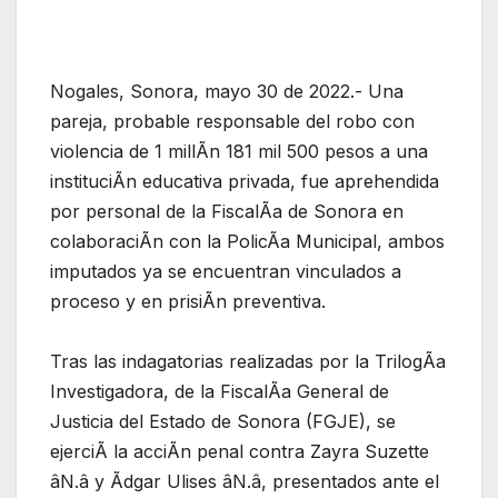
Nogales, Sonora, mayo 30 de 2022.- Una
pareja, probable responsable del robo con
violencia de 1 millÃn 181 mil 500 pesos a una
instituciÃn educativa privada, fue aprehendida
por personal de la FiscalÃa de Sonora en
colaboraciÃn con la PolicÃa Municipal, ambos
imputados ya se encuentran vinculados a
proceso y en prisiÃn preventiva.
Tras las indagatorias realizadas por la TrilogÃa
Investigadora, de la FiscalÃa General de
Justicia del Estado de Sonora (FGJE), se
ejerciÃ la acciÃn penal contra Zayra Suzette
âN.â y Ãdgar Ulises âN.â, presentados ante el