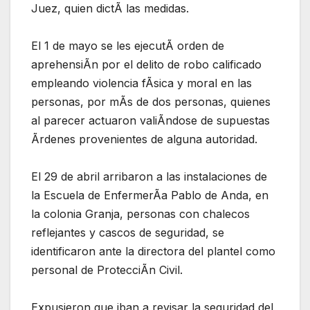
Juez, quien dictÃ las medidas.
El 1 de mayo se les ejecutÃ orden de
aprehensiÃn por el delito de robo calificado
empleando violencia fÃsica y moral en las
personas, por mÃs de dos personas, quienes
al parecer actuaron valiÃndose de supuestas
Ãrdenes provenientes de alguna autoridad.
El 29 de abril arribaron a las instalaciones de
la Escuela de EnfermerÃa Pablo de Anda, en
la colonia Granja, personas con chalecos
reflejantes y cascos de seguridad, se
identificaron ante la directora del plantel como
personal de ProtecciÃn Civil.
Expusieron que iban a revisar la seguridad del