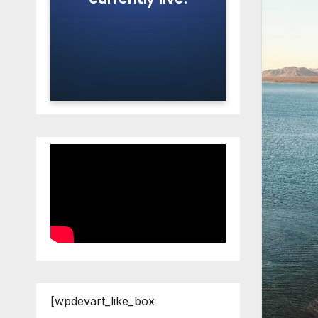
[wpdevart_like_box