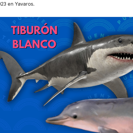
023 en Yavaros.