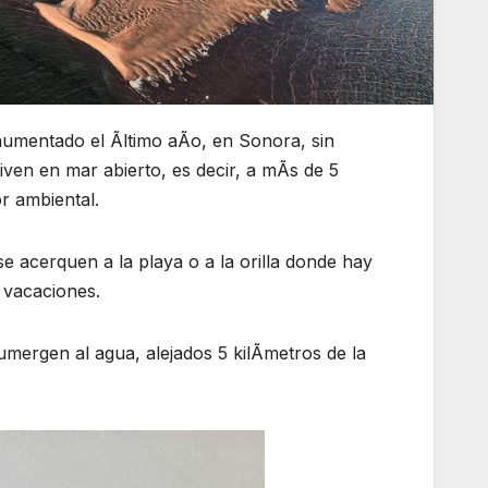
aumentado el Ãltimo aÃo, en Sonora, sin
iven en mar abierto, es decir, a mÃs de 5
r ambiental.
e acerquen a la playa o a la orilla donde hay
 vacaciones.
umergen al agua, alejados 5 kilÃmetros de la