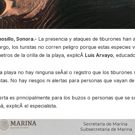
osillo, Sonora.-
La presencia y ataques de tiburones han 
go, los turistas no corren peligro porque estas especies v
etros de la orilla de la playa, explicÃ
Luis Arvayo
, educado
a playa no hay ninguna seÃal o registro que los tiburones s
tas. No hay riesgos ni alertas para personas que vayan de
erta es principalmente para los buzos o personas que se s
â, explicÃ el especialista.