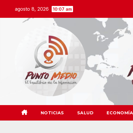
Saltar
agosto 8, 2026
10:07 am
al
contenido
NOTICIAS
SALUD
ECONOMÍA