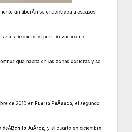
amente un tiburÃn se encontraba a escasos
antes de iniciar el periodo vacacional
elfines que habita en las zonas costeras y se
mbre de 2018 en
Puerto PeÃasco
, el segundo
o deÂ
Benito JuÃrez
, y el cuarto en diciembre