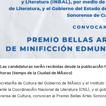
Las candidaturas serÃn recibidas desde la publicaciÃn h
horas (tiempo de la Ciudad de MÃxico)
cretarÃa de Cultura del Gobierno de MÃxico y el Instituto N
nte la CoordinaciÃn Nacional de Literatura (CNL), y el gob
rense de Cultura, convocan al Premio Bellas Artes Sonora