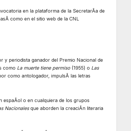
vocatoria en la plataforma de la SecretarÃa de
 asÃ como en el sitio web de la CNL
r y periodista ganador del Premio Nacional de
ras como
La muerte tiene permiso
(1955) o
Las
bor como antologador, impulsÃ las letras
n espaÃol o en cualquiera de los grupos
s Nacionales
que aborden la creaciÃn literaria