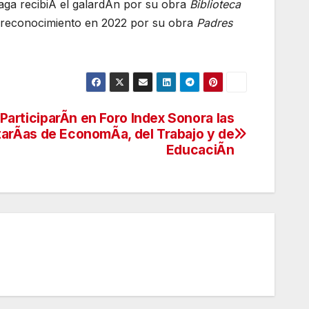
eaga recibiÃ el galardÃn por su obra
Biblioteca
 reconocimiento en 2022 por su obra
Padres
ParticiparÃn en Foro Index Sonora las
arÃas de EconomÃa, del Trabajo y de
EducaciÃn