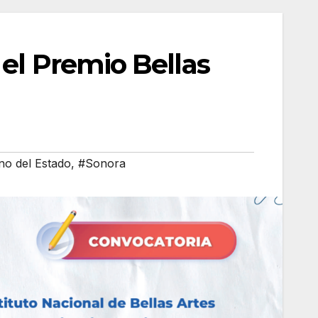
 el Premio Bellas
no del Estado
,
#Sonora