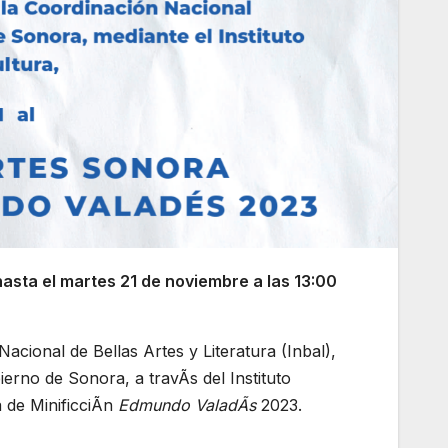
asta el martes 21 de noviembre a las 13:00
acional de Bellas Artes y Literatura (Inbal),
ierno de Sonora, a travÃs del Instituto
 de MinificciÃn
Edmundo ValadÃs
2023.