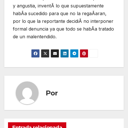
y angustia, inventÃ lo que supuestamente
habÃa sucedido para que no la regaÃaran,
por lo que la reportante decidiÃ no interponer
formal denuncia ya que todo se habÃa tratado
de un malentendido.
Por
Entrada relacionada