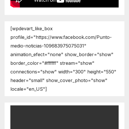
[wpdevart_like_box
profile_id="https://www.facebook.com/Punto-
medio-noticias-109683975075031"
animation_efect="none" show_border="show"
border_color="#ffffff" stream="show"
connections="show" width="300" height="550"
header="small" show_cover_photo="show"
locale="en_US"]