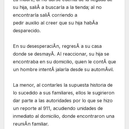
su hija, saliÃ a buscarla a la tienda; al no
encontrarla saliÃ corriendo a
pedir auxilio al creer que su hija habÃa
desparecido.
En su desesperaciÃn, regresÃ a su casa
donde se desmayÃ. Al reaccionar, su hija se
encontraba en su domicilio, quien le contÃ que
un hombre intentÃ jalarla desde su automÃvil.
La menor, al contarles la supuesta historia de
lo sucedido a sus familiares, ellos le sugirieron
dar parte a las autoridades por lo que se hizo
un reporte al 911, acudiendo unidades de
inmediato al domicilio, donde encontraron una
reuniÃn familiar.