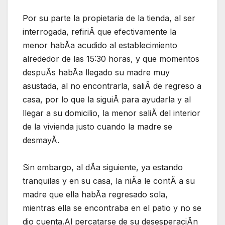
Por su parte la propietaria de la tienda, al ser
interrogada, refiriÃ que efectivamente la
menor habÃa acudido al establecimiento
alrededor de las 15:30 horas, y que momentos
despuÃs habÃa llegado su madre muy
asustada, al no encontrarla, saliÃ de regreso a
casa, por lo que la siguiÃ para ayudarla y al
llegar a su domicilio, la menor saliÃ del interior
de la vivienda justo cuando la madre se
desmayÃ.
Sin embargo, al dÃa siguiente, ya estando
tranquilas y en su casa, la niÃa le contÃ a su
madre que ella habÃa regresado sola,
mientras ella se encontraba en el patio y no se
dio cuenta.Al percatarse de su desesperaciÃn