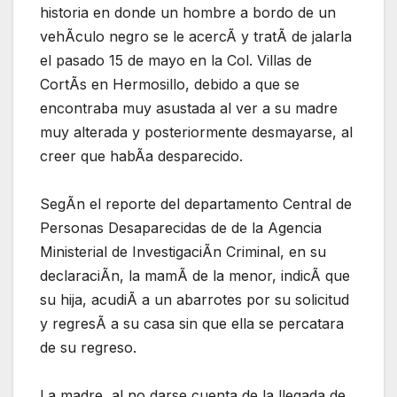
historia en donde un hombre a bordo de un
vehÃculo negro se le acercÃ y tratÃ de jalarla
el pasado 15 de mayo en la Col. Villas de
CortÃs en Hermosillo, debido a que se
encontraba muy asustada al ver a su madre
muy alterada y posteriormente desmayarse, al
creer que habÃa desparecido.
SegÃn el reporte del departamento Central de
Personas Desaparecidas de de la Agencia
Ministerial de InvestigaciÃn Criminal, en su
declaraciÃn, la mamÃ de la menor, indicÃ que
su hija, acudiÃ a un abarrotes por su solicitud
y regresÃ a su casa sin que ella se percatara
de su regreso.
La madre, al no darse cuenta de la llegada de