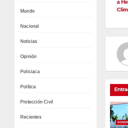
a He
de
Clim
Mundo
en
Nacional
Noticias
Opinión
Policiaca
Política
Entra
Protección Civil
Recientes
SONOR