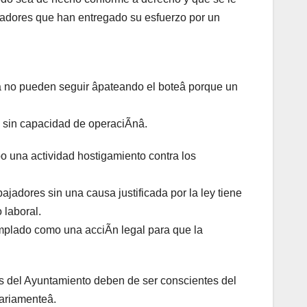
adores que han entregado su esfuerzo por un
ya no pueden seguir âpateando el boteâ porque un
 sin capacidad de operaciÃnâ.
 una actividad hostigamiento contra los
ajadores sin una causa justificada por la ley tiene
 laboral.
emplado como una acciÃn legal para que la
es del Ayuntamiento deben de ser conscientes del
ariamenteâ.