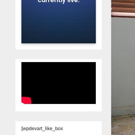
[wpdevart_like_box