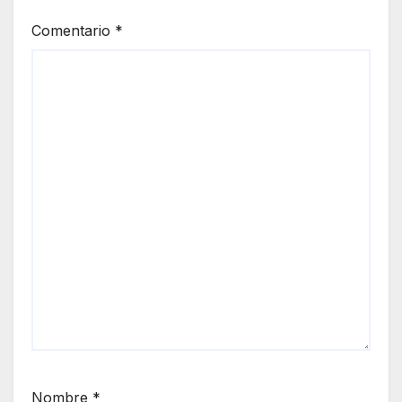
Comentario
*
Nombre
*