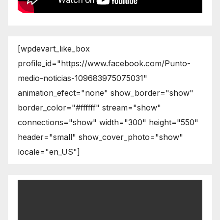
[wpdevart_like_box
profile_id="https://www.facebook.com/Punto-
medio-noticias-109683975075031"
animation_efect="none" show_border="show"
border_color="#ffffff" stream="show"
connections="show" width="300" height="550"
header="small" show_cover_photo="show"
locale="en_US"]