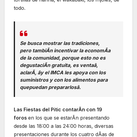
todo.
Se busca mostrar las tradiciones,
pero tambiÃn incentivar la economÃa
de la comunidad, porque esto no es
degustaciÃn gratuita, es ventaâ,
aclarÃ, ây el IMCA les apoya con los
suministros y con los alimentos para
quepuedan prepararlosâ.
Las Fiestas del Pitic contarÃn con 19
foros
en los que se estarÃn presentando
desde las 18:00 a las 24:00 horas, diversas
presentaciones durante los cuatro dÃas de