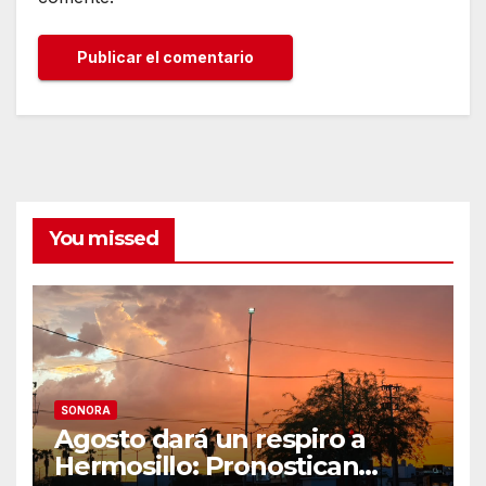
You missed
SONORA
Agosto dará un respiro a
Hermosillo: Pronostican