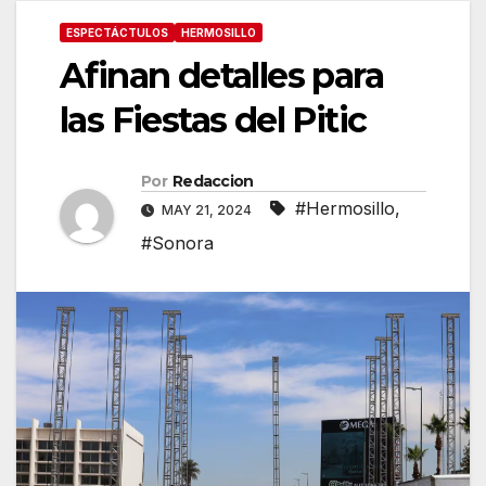
ESPECTÁCTULOS
HERMOSILLO
Afinan detalles para
las Fiestas del Pitic
Por
Redaccion
#Hermosillo
,
MAY 21, 2024
#Sonora