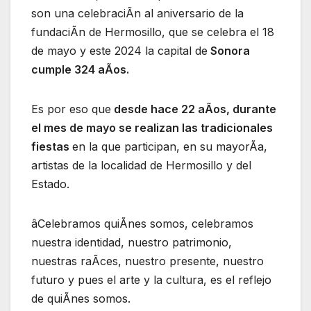
son una celebraciÃn al aniversario de la
fundaciÃn de Hermosillo, que se celebra el 18
de mayo y este 2024 la capital de
Sonora
cumple 324 aÃos.
Es por eso que
desde hace 22 aÃos, durante
el mes de mayo se realizan las tradicionales
fiestas
en la que participan, en su mayorÃa,
artistas de la localidad de Hermosillo y del
Estado.
âCelebramos quiÃnes somos, celebramos
nuestra identidad, nuestro patrimonio,
nuestras raÃces, nuestro presente, nuestro
futuro y pues el arte y la cultura, es el reflejo
de quiÃnes somos.