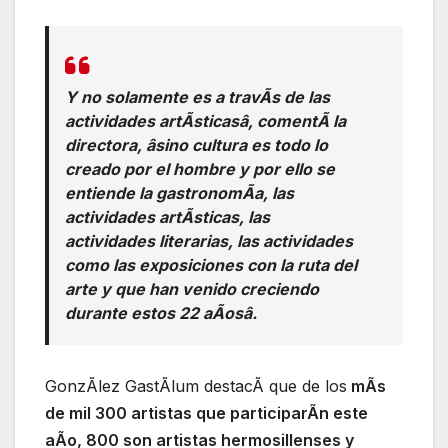
Y no solamente es a travÃs de las
actividades artÃsticasâ, comentÃ la
directora, âsino cultura es todo lo
creado por el hombre y por ello se
entiende la gastronomÃa, las
actividades artÃsticas, las
actividades literarias, las actividades
como las exposiciones con la ruta del
arte y que han venido creciendo
durante estos 22 aÃosâ.
GonzÃlez GastÃlum destacÃ que de los
mÃs
de mil 300 artistas que participarÃn este
aÃo, 800 son artistas hermosillenses y