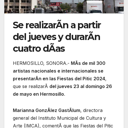
Se realizarÃn a partir
del jueves y durarÃn
cuatro dÃas
HERMOSILLO, SONORA.-
MÃs de mil 300
artistas nacionales e internacionales se
presentarÃn en las Fiestas del Pitic 2024
,
que se realizarÃ
del jueves 23 al domingo 26
de mayo en Hermosillo
.
Marianna GonzÃlez GastÃlum
, directora
general del Instituto Municipal de Cultura y
Arte (IMCA), comentÃ que las Fiestas del Pitic