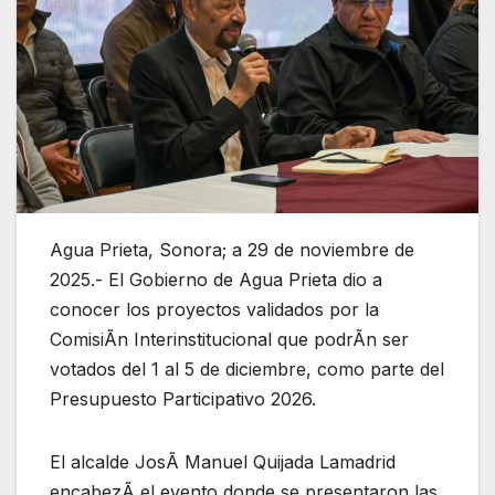
Agua Prieta, Sonora; a 29 de noviembre de
2025.- El Gobierno de Agua Prieta dio a
conocer los proyectos validados por la
ComisiÃn Interinstitucional que podrÃn ser
votados del 1 al 5 de diciembre, como parte del
Presupuesto Participativo 2026.
El alcalde JosÃ Manuel Quijada Lamadrid
encabezÃ el evento donde se presentaron las