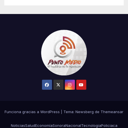
Funciona gracias a WordPress
|
Tema:
Newsberg
de
Themeansar
Noticias
Salud
Economía
Sonora
Nacional
Tecnologia
Policiaca