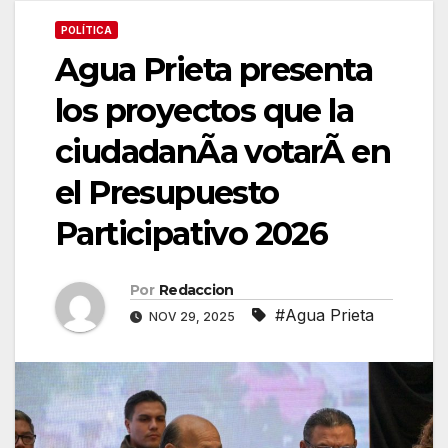
POLÍTICA
Agua Prieta presenta
los proyectos que la
ciudadanÃa votarÃ en
el Presupuesto
Participativo 2026
Por
Redaccion
#Agua Prieta
NOV 29, 2025