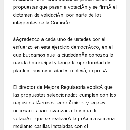
propuestas que pasan a votaciÃn y se firmÃ el
dictamen de validaciÃn, por parte de los
integrantes de la ComisiÃn.
âAgradezco a cada uno de ustedes por el
esfuerzo en este ejercicio democrÃtico, en el
que buscamos que la ciudadanÃa conozca la
realidad municipal y tenga la oportunidad de
plantear sus necesidades realesâ, expresÃ.
El director de Mejora Regulatoria explicÃ que
las propuestas seleccionadas cumplen con los
requisitos tÃcnicos, econÃmicos y legales
necesarios para avanzar a la etapa de
votaciÃn, que se realizarÃ la prÃxima semana,
mediante casillas instaladas con el