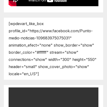
[wpdevart_like_box
profile_id="https://www.facebook.com/Punto-
medio-noticias-109683975075031"
animation_efect="none" show_border="show"
border_color="#ffffff" stream="show"
connections="show" width="300" height="550"
header="small" show_cover_photo="show"
locale="en_US"]