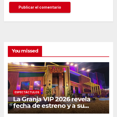
You missed
ESPECTÁCTULOS
La Granja VIP 2026 revela
fecha de estreno y a su
primer famoso confirmado