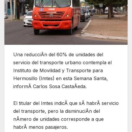
Una reducciÃn del 60% de unidades del
servicio del transporte urbano contempla el
Instituto de Movilidad y Transporte para
Hermosillo (Imtes) en esta Semana Santa,
informÃ Carlos Sosa CastaÃeda.
El titular del Imtes indicÃ que sÃ habrÃ servicio
del transporte, pero la disminuciÃn del
nÃmero de unidades corresponde a que
habrÃ menos pasajeros.