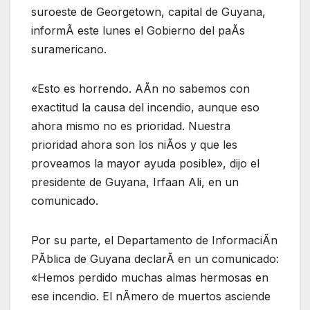
suroeste de Georgetown, capital de Guyana,
informÃ este lunes el Gobierno del paÃs
suramericano.
«Esto es horrendo. AÃn no sabemos con
exactitud la causa del incendio, aunque eso
ahora mismo no es prioridad. Nuestra
prioridad ahora son los niÃos y que les
proveamos la mayor ayuda posible», dijo el
presidente de Guyana, Irfaan Ali, en un
comunicado.
Por su parte, el Departamento de InformaciÃn
PÃblica de Guyana declarÃ en un comunicado:
«Hemos perdido muchas almas hermosas en
ese incendio. El nÃmero de muertos asciende