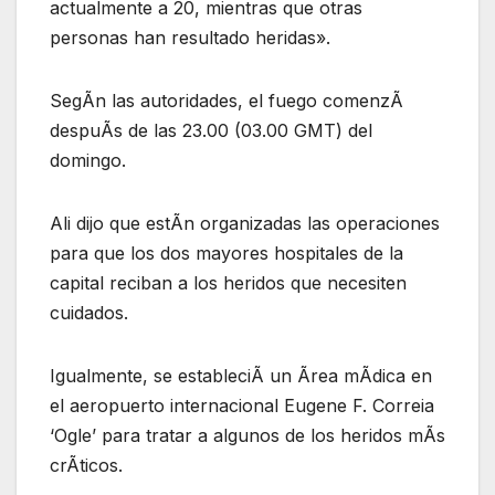
actualmente a 20, mientras que otras
personas han resultado heridas».
SegÃn las autoridades, el fuego comenzÃ
despuÃs de las 23.00 (03.00 GMT) del
domingo.
Ali dijo que estÃn organizadas las operaciones
para que los dos mayores hospitales de la
capital reciban a los heridos que necesiten
cuidados.
Igualmente, se estableciÃ un Ãrea mÃdica en
el aeropuerto internacional Eugene F. Correia
‘Ogle’ para tratar a algunos de los heridos mÃs
crÃticos.