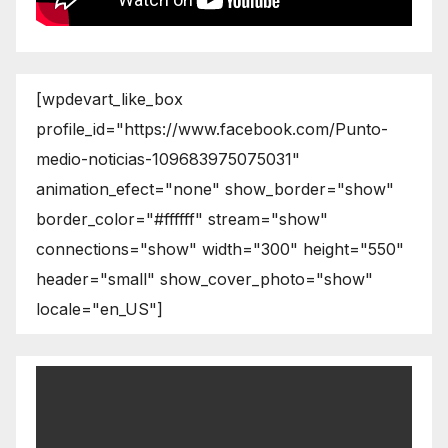
[wpdevart_like_box
profile_id="https://www.facebook.com/Punto-
medio-noticias-109683975075031"
animation_efect="none" show_border="show"
border_color="#ffffff" stream="show"
connections="show" width="300" height="550"
header="small" show_cover_photo="show"
locale="en_US"]