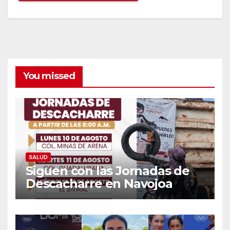
You missed
SALUD
Siguen con las Jornadas de
Descacharre en Navojoa