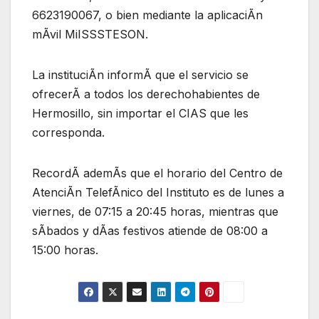
6623190067, o bien mediante la aplicaciÃn
mÃvil MiISSSTESON.
La instituciÃn informÃ que el servicio se
ofrecerÃ a todos los derechohabientes de
Hermosillo, sin importar el CIAS que les
corresponda.
RecordÃ ademÃs que el horario del Centro de
AtenciÃn TelefÃnico del Instituto es de lunes a
viernes, de 07:15 a 20:45 horas, mientras que
sÃbados y dÃas festivos atiende de 08:00 a
15:00 horas.