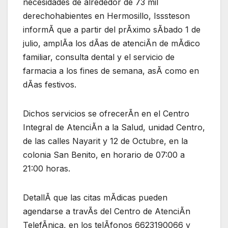
necesidades de alrededor de 73 mil
derechohabientes en Hermosillo, Isssteson
informÃ que a partir del prÃximo sÃbado 1 de
julio, amplÃa los dÃas de atenciÃn de mÃdico
familiar, consulta dental y el servicio de
farmacia a los fines de semana, asÃ como en
dÃas festivos.
Dichos servicios se ofrecerÃn en el Centro
Integral de AtenciÃn a la Salud, unidad Centro,
de las calles Nayarit y 12 de Octubre, en la
colonia San Benito, en horario de 07:00 a
21:00 horas.
DetallÃ que las citas mÃdicas pueden
agendarse a travÃs del Centro de AtenciÃn
TelefÃnica, en los telÃfonos 6623190066 y