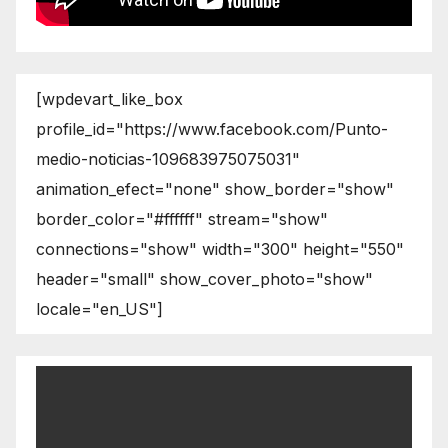
[wpdevart_like_box
profile_id="https://www.facebook.com/Punto-
medio-noticias-109683975075031"
animation_efect="none" show_border="show"
border_color="#ffffff" stream="show"
connections="show" width="300" height="550"
header="small" show_cover_photo="show"
locale="en_US"]