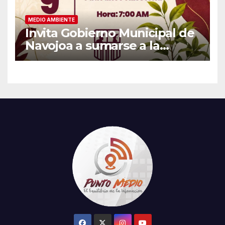
MEDIO AMBIENTE
Invita Gobierno Municipal de
Navojoa a sumarse a la
Jornada Nacional de
Reforestación 2026