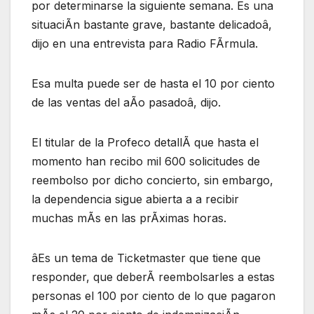
por determinarse la siguiente semana. Es una
situaciÃn bastante grave, bastante delicadoâ,
dijo en una entrevista para Radio FÃrmula.
Esa multa puede ser de hasta el 10 por ciento
de las ventas del aÃo pasadoâ, dijo.
El titular de la Profeco detallÃ que hasta el
momento han recibo mil 600 solicitudes de
reembolso por dicho concierto, sin embargo,
la dependencia sigue abierta a a recibir
muchas mÃs en las prÃximas horas.
âEs un tema de Ticketmaster que tiene que
responder, que deberÃ reembolsarles a estas
personas el 100 por ciento de lo que pagaron