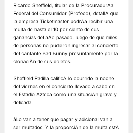
Ricardo Sheffield, titular de la ProcuradurÃa
Federal del Consumidor (Profeco), detallÃ que
la empresa Ticketmaster podrÃa recibir una
multa de hasta el 10 por ciento de sus
ganancias del aÃo pasado, luego de que miles
de personas no pudieron ingresar al concierto
del cantante Bad Bunny presuntamente por la
clonaciÃn de sus boletos.
Sheffield Padilla calificÃ lo ocurrido la noche
del viernes en el concierto llevado a cabo en
el Estadio Azteca como una situaciÃn grave y
delicada.
âLo van a tener que pagar y adicional van a
ser multados. Y la proporciÃn de la multa estÃ