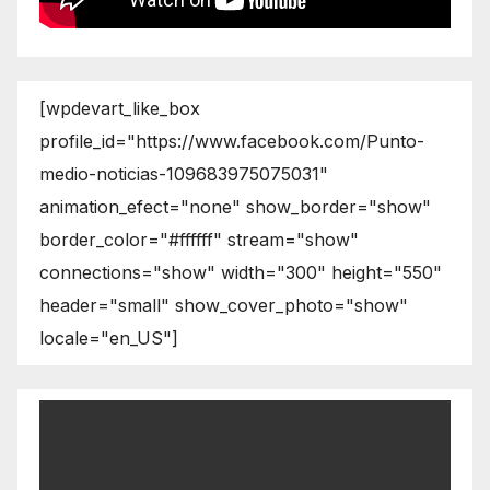
[wpdevart_like_box
profile_id="https://www.facebook.com/Punto-
medio-noticias-109683975075031"
animation_efect="none" show_border="show"
border_color="#ffffff" stream="show"
connections="show" width="300" height="550"
header="small" show_cover_photo="show"
locale="en_US"]