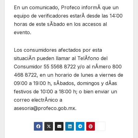
En un comunicado, Profeco informÃ que un
equipo de verificadores estarÃ desde las 14:00
horas de este sÃbado en los accesos al
evento.
Los consumidores afectados por esta
situaciÃn pueden llamar al TelÃfono del
Consumidor 55 5568 8722 y/o al nÃmero 800
468 8722, en un horario de lunes a viernes de
09:00 a 19:00 h, sÃbados, domingos y dÃas
festivos de 10:00 a 18:00 h; o bien enviar un
correo electrÃnico a
asesoria@profeco.gob.mx.