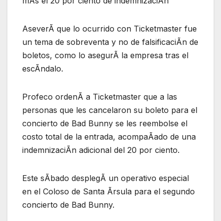
mÃs el 20 por ciento de indemnizaciÃn
AseverÃ que lo ocurrido con Ticketmaster fue
un tema de sobreventa y no de falsificaciÃn de
boletos, como lo asegurÃ la empresa tras el
escÃndalo.
Profeco ordenÃ a Ticketmaster que a las
personas que les cancelaron su boleto para el
concierto de Bad Bunny se les reembolse el
costo total de la entrada, acompaÃado de una
indemnizaciÃn adicional del 20 por ciento.
Este sÃbado desplegÃ un operativo especial
en el Coloso de Santa Ãrsula para el segundo
concierto de Bad Bunny.