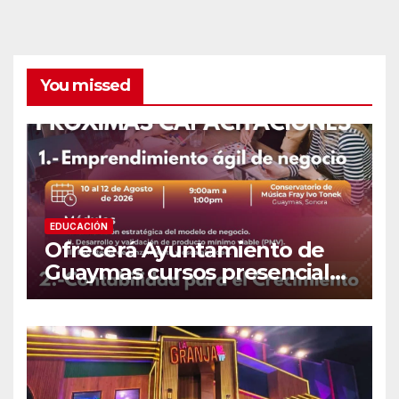
You missed
EDUCACIÓN
Ofrecerá Ayuntamiento de
Guaymas cursos presenciales
para emprendedores