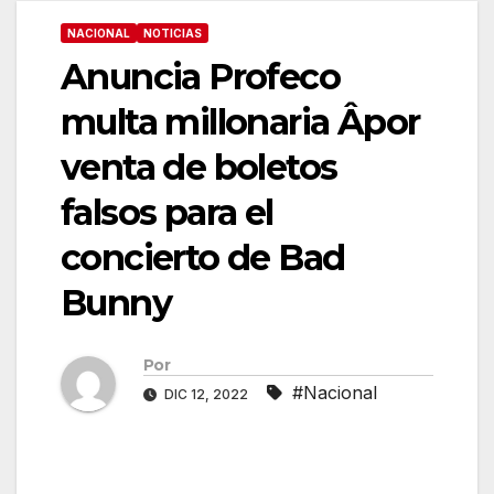
NACIONAL
NOTICIAS
Anuncia Profeco
multa millonaria Âpor
venta de boletos
falsos para el
concierto de Bad
Bunny
Por
#Nacional
DIC 12, 2022