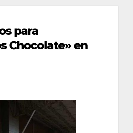
os para
s Chocolate» en