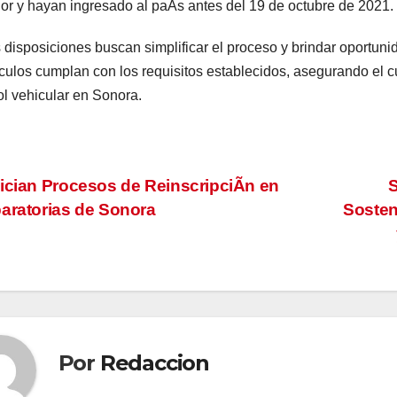
ior y hayan ingresado al paÃs antes del 19 de octubre de 2021.
 disposiciones buscan simplificar el proceso y brindar oportuni
ulos cumplan con los requisitos establecidos, asegurando el c
ol vehicular en Sonora.
vegación
ician Procesos de ReinscripciÃn en
aratorias de Sonora
Sosten
tradas
Por
Redaccion