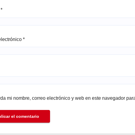
e
*
electrónico
*
da mi nombre, correo electrónico y web en este navegador par