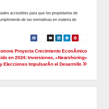
dades accesibles para que los propietarios de
umplimiento de las normativas en materia de
Sonora Proyecta Crecimiento EconÃmico
ido en 2024: Inversiones, «Nearshoring»
y Elecciones ImpulsarÃn el Desarrollo