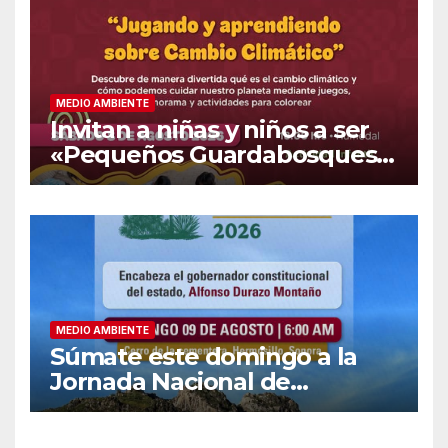
MEDIO AMBIENTE
Invitan a niñas y niños a ser
«Pequeños Guardabosques»
en La Sauceda
MEDIO AMBIENTE
Súmate este domingo a la
Jornada Nacional de
Reforestación 2026