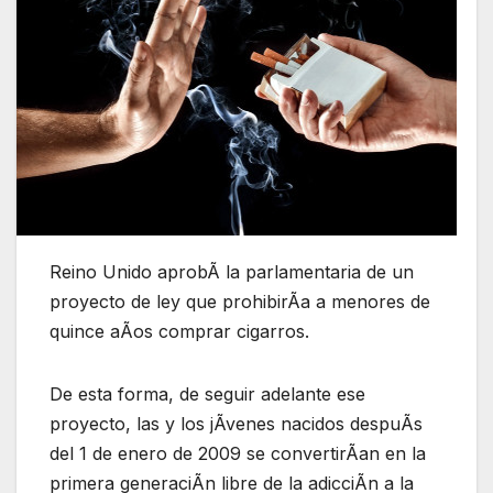
Reino Unido aprobÃ la parlamentaria de un
proyecto de ley que prohibirÃa a menores de
quince aÃos comprar cigarros.
De esta forma, de seguir adelante ese
proyecto, las y los jÃvenes nacidos despuÃs
del 1 de enero de 2009 se convertirÃan en la
primera generaciÃn libre de la adicciÃn a la