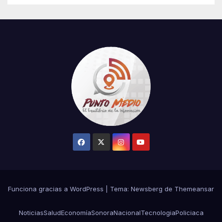
Funciona gracias a WordPress
|
Tema:
Newsberg
de
Themeansar
Noticias
Salud
Economía
Sonora
Nacional
Tecnologia
Policiaca