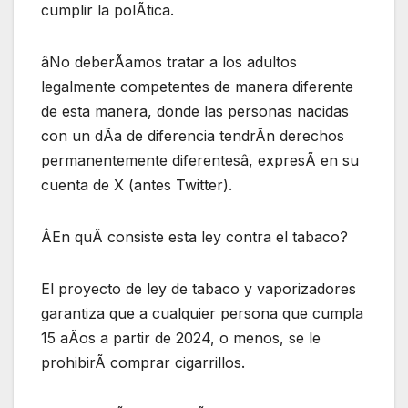
cumplir la polÃtica.
âNo deberÃamos tratar a los adultos
legalmente competentes de manera diferente
de esta manera, donde las personas nacidas
con un dÃa de diferencia tendrÃn derechos
permanentemente diferentesâ, expresÃ en su
cuenta de X (antes Twitter).
ÂEn quÃ consiste esta ley contra el tabaco?
El proyecto de ley de tabaco y vaporizadores
garantiza que a cualquier persona que cumpla
15 aÃos a partir de 2024, o menos, se le
prohibirÃ comprar cigarrillos.