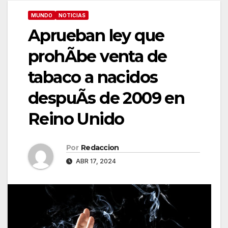
MUNDO
NOTICIAS
Aprueban ley que
prohÃbe venta de
tabaco a nacidos
despuÃs de 2009 en
Reino Unido
Por
Redaccion
ABR 17, 2024