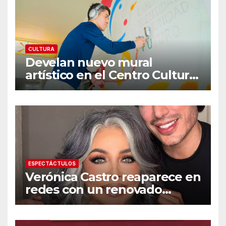
CULTURA
Develan nuevo mural
artístico en el Centro Cultural
«Dr. Héctor Chávez Fontes»
ESPECTÁCTULOS
Verónica Castro reaparece en
redes con un renovado
cambio de look