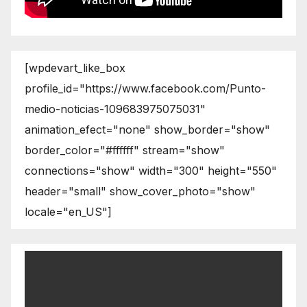
[wpdevart_like_box
profile_id="https://www.facebook.com/Punto-
medio-noticias-109683975075031"
animation_efect="none" show_border="show"
border_color="#ffffff" stream="show"
connections="show" width="300" height="550"
header="small" show_cover_photo="show"
locale="en_US"]