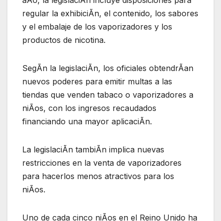
aÃo, la legislaciÃn incluye disposiciones para
regular la exhibiciÃn, el contenido, los sabores
y el embalaje de los vaporizadores y los
productos de nicotina.
SegÃn la legislaciÃn, los oficiales obtendrÃan
nuevos poderes para emitir multas a las
tiendas que venden tabaco o vaporizadores a
niÃos, con los ingresos recaudados
financiando una mayor aplicaciÃn.
La legislaciÃn tambiÃn implica nuevas
restricciones en la venta de vaporizadores
para hacerlos menos atractivos para los
niÃos.
Uno de cada cinco niÃos en el Reino Unido ha