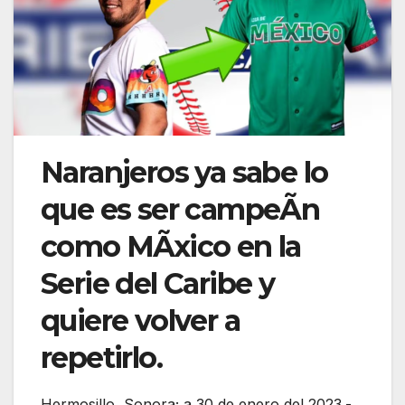
Naranjeros ya sabe lo
que es ser campeÃn
como MÃxico en la
Serie del Caribe y
quiere volver a
repetirlo.
Hermosillo, Sonora; a 30 de enero del 2023.-