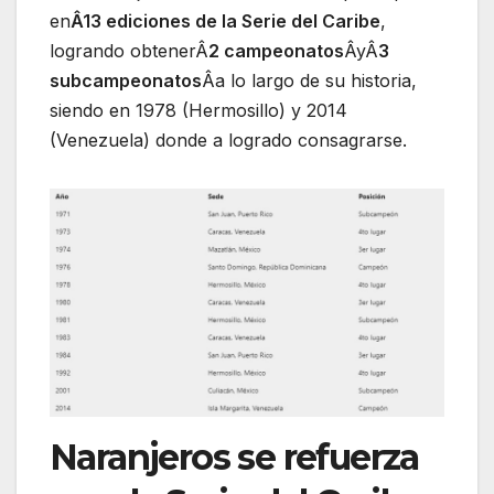
en
Â13 ediciones de la Serie del Caribe
,
logrando obtenerÂ
2 campeonatos
ÂyÂ
3
subcampeonatos
Âa lo largo de su historia,
siendo en 1978 (Hermosillo) y 2014
(Venezuela) donde a logrado consagrarse.
Naranjeros se refuerza