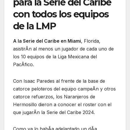
para la Serie del Caribe
con todos los equipos
de la LMP
A la Serie del Caribe en Miami
, Florida,
asistirÃn al menos un jugador de cada uno de
los 10 equipos de la Liga Mexicana del
PacÃfico.
Con Isaac Paredes al frente de la base de
catorce peloteros del equipo campeÃn y otros
catorce refuerzos, los Naranjeros de
Hermosillo dieron a conocer el roster con el
que jugarÃn la Serie del Caribe 2024.
Como ya lo habÃa adelantado un dÃa