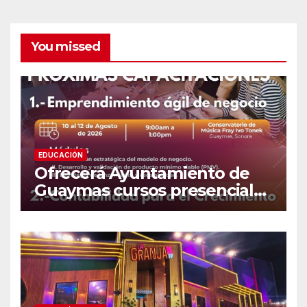
You missed
EDUCACIÓN
Ofrecerá Ayuntamiento de
Guaymas cursos presenciales
para emprendedores