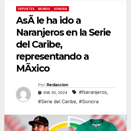
DEPORTES
MUNDO
SONORA
AsÃ le ha ido a
Naranjeros en la Serie
del Caribe,
representando a
MÃxico
Por
Redaccion
#Naranjeros
,
ENE 30, 2024
#Serie del Caribe
,
#Sonora