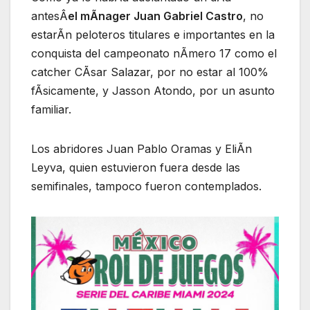
antesÂ
el mÃnager Juan Gabriel Castro
, no
estarÃn peloteros titulares e importantes en la
conquista del campeonato nÃmero 17 como el
catcher CÃsar Salazar, por no estar al 100%
fÃsicamente, y Jasson Atondo, por un asunto
familiar.
Los abridores Juan Pablo Oramas y EliÃn
Leyva, quien estuvieron fuera desde las
semifinales, tampoco fueron contemplados.