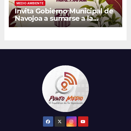
MEDIO AMBIENTE
Invita Gobierno Municipal de
Navojoa a sumarse a la
Jornada Nacional de
Reforestación 2026