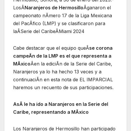
LosÂ
Naranjeros de Hermosillo
Âganaron el
campeonato nÃmero 17 de la Liga Mexicana
del PacÃfico (LMP) y se clasificaron para
laÂSerie del CaribeÂMiami 2024
Cabe destacar que el equipo queÂ
se corona
campeÃn de la LMP es el que representa a
MÃxico
Âen la ediciÃn de la Serie del Caribe,
Naranjeros ya lo ha hecho 13 veces y a
continuaciÃn en esta nota de EL IMPARCIAL
haremos un recuento de sus participaciones.
AsÃ le ha ido a Naranjeros en la Serie del
Caribe, representando a MÃxico
Los Naranjeros de Hermosillo han participado