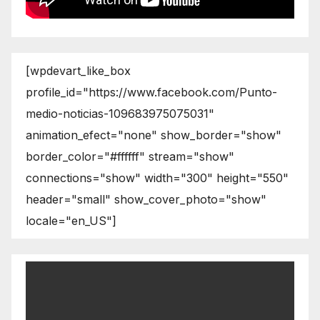
[wpdevart_like_box
profile_id="https://www.facebook.com/Punto-
medio-noticias-109683975075031"
animation_efect="none" show_border="show"
border_color="#ffffff" stream="show"
connections="show" width="300" height="550"
header="small" show_cover_photo="show"
locale="en_US"]