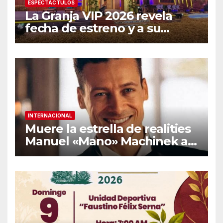
ESPECTÁCTULOS
La Granja VIP 2026 revela
fecha de estreno y a su
primer famoso confirmado
INTERNACIONAL
Muere la estrella de realities
Manuel «Mano» Machinek a
los 37 años