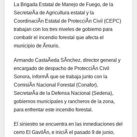
La Brigada Estatal de Manejo de Fuego, de la
SecretarÃa de Agricultura estatal y la
CoordinaciÃn Estatal de ProtecciÃn Civil (CEPC)
trabajan con los tres niveles de gobierno para
combatir el incendio forestal que afecta el
municipio de Ãmuris.
Armando CastaÃeda SÃnchez, director general y
encargado de despacho de ProtecciÃn Civil
Sonora, informÃ que se trabaja junto con la
ComisiÃn Nacional Forestal (Conafor),
SecretarÃa de la Defensa Nacional (Sedena),
gobiernos municipales y rancheros de la zona,
para enfrentar este incendio forestal.
El siniestro se encuentra en las inmediaciones del
cerro El GavilÃn, e iniciÃ el pasado 9 de junio,