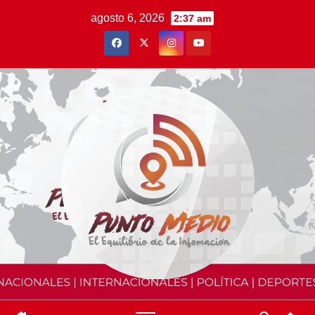
Saltar
agosto 6, 2026
2:37 am
al
contenido