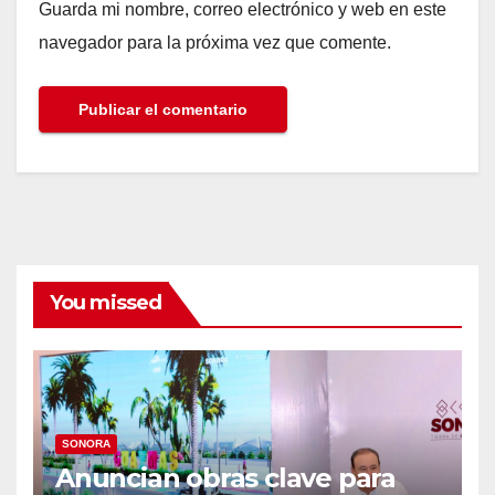
Guarda mi nombre, correo electrónico y web en este
navegador para la próxima vez que comente.
You missed
SONORA
Anuncian obras clave para