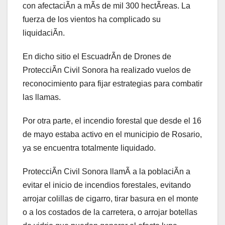
con afectaciÃn a mÃs de mil 300 hectÃreas. La
fuerza de los vientos ha complicado su
liquidaciÃn.
En dicho sitio el EscuadrÃn de Drones de
ProtecciÃn Civil Sonora ha realizado vuelos de
reconocimiento para fijar estrategias para combatir
las llamas.
Por otra parte, el incendio forestal que desde el 16
de mayo estaba activo en el municipio de Rosario,
ya se encuentra totalmente liquidado.
ProtecciÃn Civil Sonora llamÃ a la poblaciÃn a
evitar el inicio de incendios forestales, evitando
arrojar colillas de cigarro, tirar basura en el monte
o a los costados de la carretera, o arrojar botellas