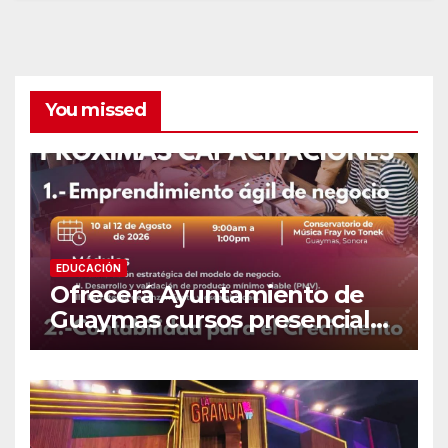
You missed
EDUCACIÓN
Ofrecerá Ayuntamiento de
Guaymas cursos presenciales
para emprendedores