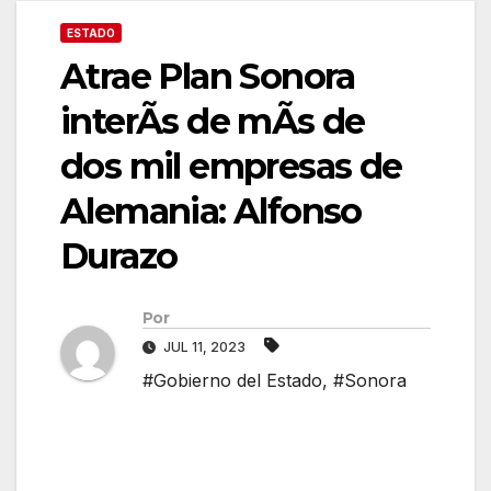
ESTADO
Atrae Plan Sonora
interÃs de mÃs de
dos mil empresas de
Alemania: Alfonso
Durazo
Por
JUL 11, 2023
#Gobierno del Estado
,
#Sonora