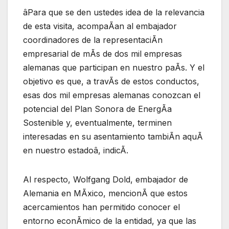
âPara que se den ustedes idea de la relevancia
de esta visita, acompaÃan al embajador
coordinadores de la representaciÃn
empresarial de mÃs de dos mil empresas
alemanas que participan en nuestro paÃs. Y el
objetivo es que, a travÃs de estos conductos,
esas dos mil empresas alemanas conozcan el
potencial del Plan Sonora de EnergÃa
Sostenible y, eventualmente, terminen
interesadas en su asentamiento tambiÃn aquÃ
en nuestro estadoâ, indicÃ.
Al respecto, Wolfgang Dold, embajador de
Alemania en MÃxico, mencionÃ que estos
acercamientos han permitido conocer el
entorno econÃmico de la entidad, ya que las