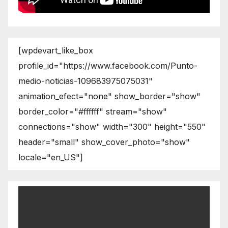
[wpdevart_like_box
profile_id="https://www.facebook.com/Punto-
medio-noticias-109683975075031"
animation_efect="none" show_border="show"
border_color="#ffffff" stream="show"
connections="show" width="300" height="550"
header="small" show_cover_photo="show"
locale="en_US"]