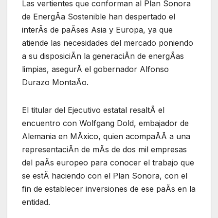
Las vertientes que conforman al Plan Sonora
de EnergÃa Sostenible han despertado el
interÃs de paÃses Asia y Europa, ya que
atiende las necesidades del mercado poniendo
a su disposiciÃn la generaciÃn de energÃas
limpias, asegurÃ el gobernador Alfonso
Durazo MontaÃo.
El titular del Ejecutivo estatal resaltÃ el
encuentro con Wolfgang Dold, embajador de
Alemania en MÃxico, quien acompaÃÃ a una
representaciÃn de mÃs de dos mil empresas
del paÃs europeo para conocer el trabajo que
se estÃ haciendo con el Plan Sonora, con el
fin de establecer inversiones de ese paÃs en la
entidad.