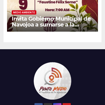
MEDIO AMBIENTE
Invita Gobierno Municipal de
Navojoa a sumarse a la
Jornada Nacional de
Reforestación 2026