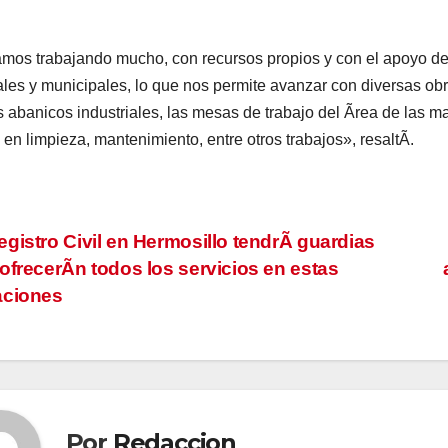
mos trabajando mucho, con recursos propios y con el apoyo de
ales y municipales, lo que nos permite avanzar con diversas 
s abanicos industriales, las mesas de trabajo del Ãrea de las m
en limpieza, mantenimiento, entre otros trabajos», resaltÃ.
vegación
gistro Civil en Hermosillo tendrÃ guardias
ofrecerÃn todos los servicios en estas
aciones
tradas
Por
Redaccion