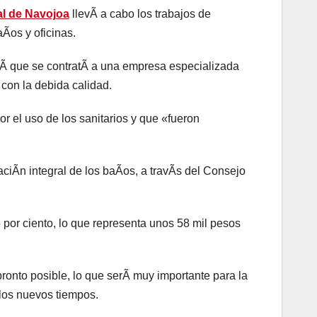
l de Navojoa
llevÃ a cabo los trabajos de
Ãos y oficinas.
Ã que se contratÃ a una empresa especializada
con la debida calidad.
or el uso de los sanitarios y que «fueron
iÃn integral de los baÃos, a travÃs del Consejo
por ciento, lo que representa unos 58 mil pesos
ronto posible, lo que serÃ muy importante para la
los nuevos tiempos.