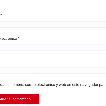
e
*
electrónico
*
da mi nombre, correo electrónico y web en este navegador par