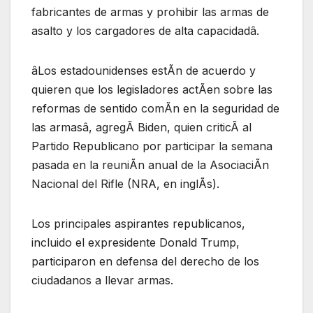
fabricantes de armas y prohibir las armas de
asalto y los cargadores de alta capacidadâ.
âLos estadounidenses estÃn de acuerdo y
quieren que los legisladores actÃen sobre las
reformas de sentido comÃn en la seguridad de
las armasâ, agregÃ Biden, quien criticÃ al
Partido Republicano por participar la semana
pasada en la reuniÃn anual de la AsociaciÃn
Nacional del Rifle (NRA, en inglÃs).
Los principales aspirantes republicanos,
incluido el expresidente Donald Trump,
participaron en defensa del derecho de los
ciudadanos a llevar armas.