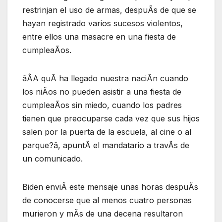
restrinjan el uso de armas, despuÃs de que se
hayan registrado varios sucesos violentos,
entre ellos una masacre en una fiesta de
cumpleaÃos.
âÂA quÃ ha llegado nuestra naciÃn cuando
los niÃos no pueden asistir a una fiesta de
cumpleaÃos sin miedo, cuando los padres
tienen que preocuparse cada vez que sus hijos
salen por la puerta de la escuela, al cine o al
parque?â, apuntÃ el mandatario a travÃs de
un comunicado.
Biden enviÃ este mensaje unas horas despuÃs
de conocerse que al menos cuatro personas
murieron y mÃs de una decena resultaron