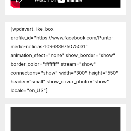
[wpdevart_like_box
profile_id="https://www.facebook.com/Punto-
medio-noticias-109683975075031"
animation_efect="none" show_border="show"
border_color="#ffffff" stream="show"
connections="show" width="300" height="550"
header="small" show_cover_photo="show"
locale="en_US"]