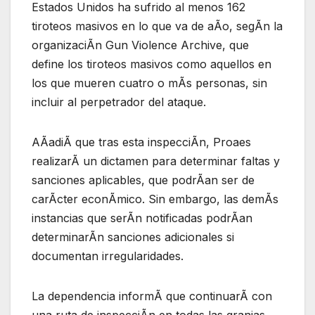
Estados Unidos ha sufrido al menos 162
tiroteos masivos en lo que va de aÃo, segÃn la
organizaciÃn Gun Violence Archive, que
define los tiroteos masivos como aquellos en
los que mueren cuatro o mÃs personas, sin
incluir al perpetrador del ataque.
AÃadiÃ que tras esta inspecciÃn, Proaes
realizarÃ un dictamen para determinar faltas y
sanciones aplicables, que podrÃan ser de
carÃcter econÃmico. Sin embargo, las demÃs
instancias que serÃn notificadas podrÃan
determinarÃn sanciones adicionales si
documentan irregularidades.
La dependencia informÃ que continuarÃ con