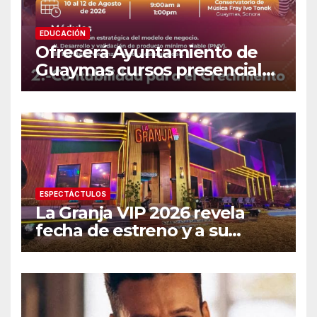
EDUCACIÓN
Ofrecerá Ayuntamiento de
Guaymas cursos presenciales
para emprendedores
ESPECTÁCTULOS
La Granja VIP 2026 revela
fecha de estreno y a su
primer famoso confirmado