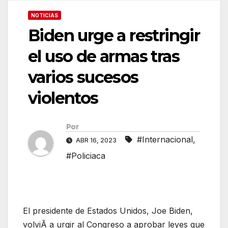
NOTICIAS
Biden urge a restringir
el uso de armas tras
varios sucesos
violentos
Por
#Internacional
,
ABR 16, 2023
#Policiaca
El presidente de Estados Unidos, Joe Biden,
volviÃ a urgir al Congreso a aprobar leyes que