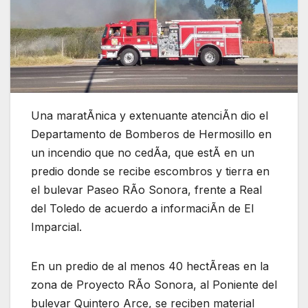
Una maratÃnica y extenuante atenciÃn dio el
Departamento de Bomberos de Hermosillo en
un incendio que no cedÃa, que estÃ en un
predio donde se recibe escombros y tierra en
el bulevar Paseo RÃo Sonora, frente a Real
del Toledo de acuerdo a informaciÃn de El
Imparcial.
En un predio de al menos 40 hectÃreas en la
zona de Proyecto RÃo Sonora, al Poniente del
bulevar Quintero Arce, se reciben material