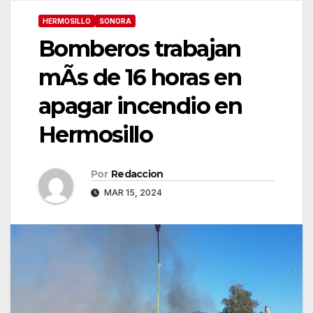
HERMOSILLO
SONORA
Bomberos trabajan
mÃs de 16 horas en
apagar incendio en
Hermosillo
Por
Redaccion
MAR 15, 2024