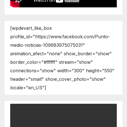
[wpdevart_like_box
profile_id="https://www.facebook.com/Punto-
medio-noticias-109683975075031"
animation_efect="none" show_border="show"
border_color="#ffffff" stream="show"
connections="show" width="300" height="550"
header="small" show_cover_photo="show"
locale="en_US"]