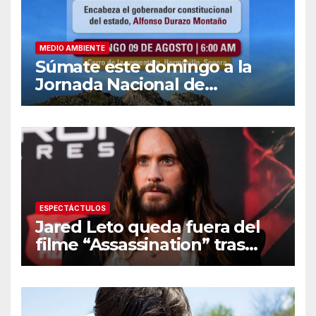
MEDIO AMBIENTE
Súmate este domingo a la
Jornada Nacional de
Reforestación 2026
ESPECTÁCTULOS
Jared Leto queda fuera del
filme “Assassination” tras
resurgir denuncias de
conducta sexual inapropiada