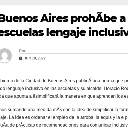
Buenos Aires prohÃbe a
escuelas lengaje inclusi
Por
JUN 10, 2022
bierno de la Ciudad de Buenos Aires publicÃ una norma que pr
do lenguaje inclusivo en las escuelas y su alcalde, Horacio Ro
a que apunta a âsimplificarâ la manera en que aprenden los es
os sumando una medida mÃs con la idea de simplificar la forma
aje. La idea es ordenar el empleo de la arroba, la equis y la 
uÃa de prÃcticas de recomendaciones para comunicar inclusivam