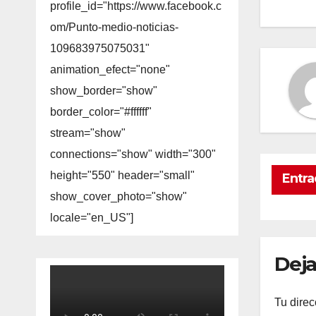
profile_id="https://www.facebook.c
om/Punto-medio-noticias-
109683975075031"
animation_efect="none"
show_border="show"
border_color="#ffffff"
stream="show"
connections="show" width="300"
height="550" header="small"
Entra
show_cover_photo="show"
locale="en_US"]
Deja
Tu direc