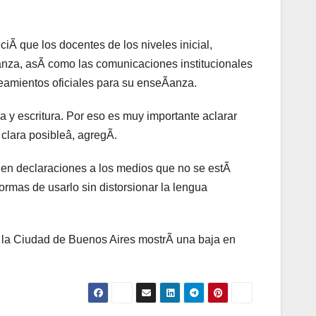
ciÃ que los docentes de los niveles inicial,
anza, asÃ como las comunicaciones institucionales
neamientos oficiales para su enseÃanza.
 y escritura. Por eso es muy importante aclarar
clara posibleâ, agregÃ.
en declaraciones a los medios que no se estÃ
ormas de usarlo sin distorsionar la lengua
e la Ciudad de Buenos Aires mostrÃ una baja en