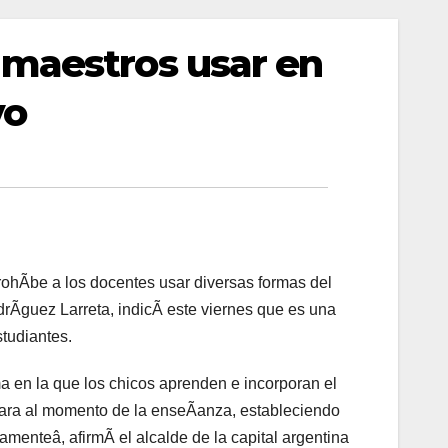
 maestros usar en
vo
ohÃbe a los docentes usar diversas formas del
drÃguez Larreta, indicÃ este viernes que es una
tudiantes.
 en la que los chicos aprenden e incorporan el
e para al momento de la enseÃanza, estableciendo
enteâ, afirmÃ el alcalde de la capital argentina