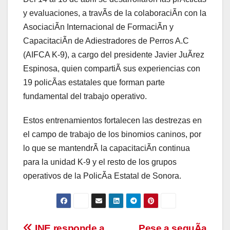
y evaluaciones, a travÃs de la colaboraciÃn con la
AsociaciÃn Internacional de FormaciÃn y
CapacitaciÃn de Adiestradores de Perros A.C
(AIFCA K-9), a cargo del presidente Javier JuÃrez
Espinosa, quien compartiÃ sus experiencias con
19 policÃas estatales que forman parte
fundamental del trabajo operativo.
Estos entrenamientos fortalecen las destrezas en
el campo de trabajo de los binomios caninos, por
lo que se mantendrÃ la capacitaciÃn continua
para la unidad K-9 y el resto de los grupos
operativos de la PolicÃa Estatal de Sonora.
INE responde a
Pese a sequÃa