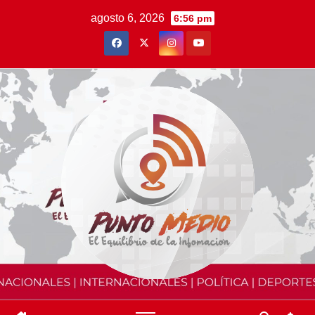
Saltar
agosto 6, 2026
6:56 pm
al
contenido