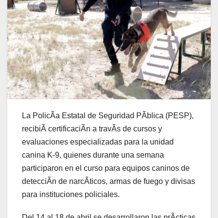
La PolicÃa Estatal de Seguridad PÃblica (PESP),
recibiÃ certificaciÃn a travÃs de cursos y
evaluaciones especializadas para la unidad
canina K-9, quienes durante una semana
participaron en el curso para equipos caninos de
detecciÃn de narcÃticos, armas de fuego y divisas
para instituciones policiales.
Del 14 al 18 de abril se desarrollaron las prÃcticas