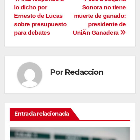
Navegación
lo dicho por
Sonora no tiene
de
Ernesto de Lucas
muerte de ganado:
entradas
sobre presupuesto
presidente de
para debates
UniÃn Ganadera
Por
Redaccion
Entrada relacionada