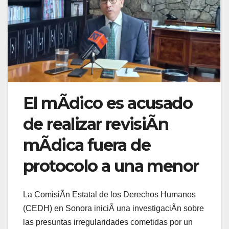
El mÃdico es acusado
de realizar revisiÃn
mÃdica fuera de
protocolo a una menor
La ComisiÃn Estatal de los Derechos Humanos
(CEDH) en Sonora iniciÃ una investigaciÃn sobre
las presuntas irregularidades cometidas por un