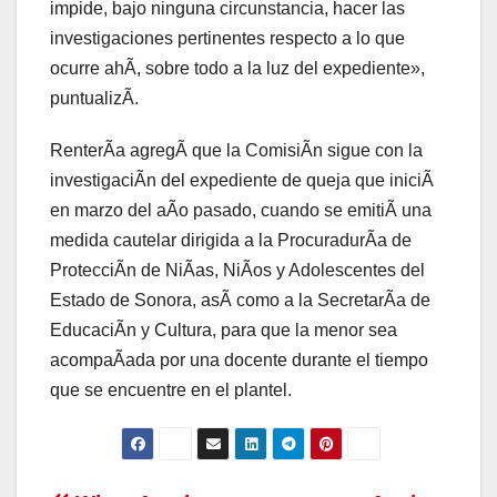
impide, bajo ninguna circunstancia, hacer las
investigaciones pertinentes respecto a lo que
ocurre ahÃ, sobre todo a la luz del expediente»,
puntualizÃ.
RenterÃa agregÃ que la ComisiÃn sigue con la
investigaciÃn del expediente de queja que iniciÃ
en marzo del aÃo pasado, cuando se emitiÃ una
medida cautelar dirigida a la ProcuradurÃa de
ProtecciÃn de NiÃas, NiÃos y Adolescentes del
Estado de Sonora, asÃ como a la SecretarÃa de
EducaciÃn y Cultura, para que la menor sea
acompaÃada por una docente durante el tiempo
que se encuentre en el plantel.