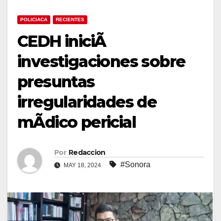
POLICIACA
RECIENTES
CEDH iniciÃ
investigaciones sobre
presuntas
irregularidades de
mÃdico pericial
Por
Redaccion
#Sonora
MAY 18, 2024