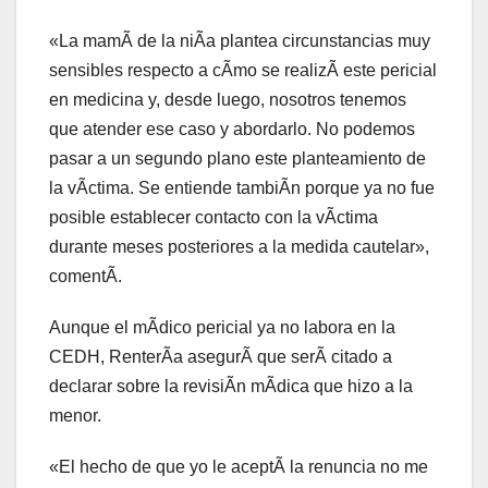
«La mamÃ de la niÃa plantea circunstancias muy
sensibles respecto a cÃmo se realizÃ este pericial
en medicina y, desde luego, nosotros tenemos
que atender ese caso y abordarlo. No podemos
pasar a un segundo plano este planteamiento de
la vÃctima. Se entiende tambiÃn porque ya no fue
posible establecer contacto con la vÃctima
durante meses posteriores a la medida cautelar»,
comentÃ.
Aunque el mÃdico pericial ya no labora en la
CEDH, RenterÃa asegurÃ que serÃ citado a
declarar sobre la revisiÃn mÃdica que hizo a la
menor.
«El hecho de que yo le aceptÃ la renuncia no me