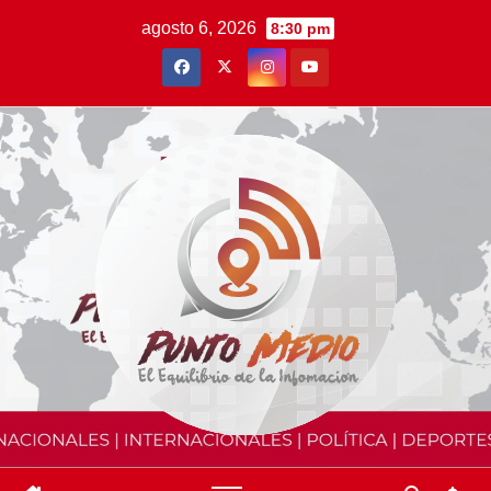
Saltar
agosto 6, 2026
8:30 pm
al
contenido