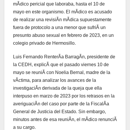
mÃdico pericial que laboraba, hasta el 10 de
mayo en este organismo. El mÃdico es acusado
de realizar una revisiÃn mÃdica supuestamente
fuera de protocolo a una menor que sufriÃ un
presunto abuso sexual en febrero de 2023, en un
colegio privado de Hermosillo.
Luis Fernando RenterÃa BarragÃn, presidente de
la CEDH, explicÃ que el pasado viernes 10 de
mayo se reuniÃ con Noelia Bernal, madre de la
vÃctima, para analizar los avances de la
investigaciÃn derivada de la queja que ella
interpuso en marzo de 2023 por los retrasos en la
averiguaciÃn del caso por parte de la FiscalÃa
General de Justicia del Estado. Sin embargo,
minutos antes de esa reuniÃn, el mÃdico renunciÃ
a su cargo.