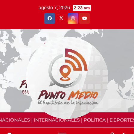
Saltar
agosto 7, 2026
2:23 am
al
contenido