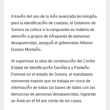
A travÃs del uso de la mÃs avanzada tecnologÃa
para la identificaciÃn de cuerpos, el Gobierno de
Sonora se coloca a la vanguardia en materia de
atenciÃn a grupos de bÃsqueda de personas
desaparecidas, asegurÃ el gobernador Alfonso
Durazo MontaÃo.
Al supervisar la obra de construcciÃn del Centro
Estatal de IdentificaciÃn GenÃtica y PanteÃn
Forense en el estado de Sonora, el mandatario
sonorense expuso que se trabaja en cruce de
informaciÃn de todas las bases de datos con las
denuncias de personas desaparecidas, logrando
un Ãxito en el 64 por ciento de los casos.