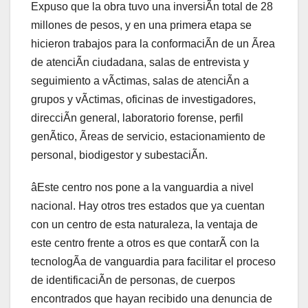
Expuso que la obra tuvo una inversiÃn total de 28
millones de pesos, y en una primera etapa se
hicieron trabajos para la conformaciÃn de un Ãrea
de atenciÃn ciudadana, salas de entrevista y
seguimiento a vÃctimas, salas de atenciÃn a
grupos y vÃctimas, oficinas de investigadores,
direcciÃn general, laboratorio forense, perfil
genÃtico, Ãreas de servicio, estacionamiento de
personal, biodigestor y subestaciÃn.
âEste centro nos pone a la vanguardia a nivel
nacional. Hay otros tres estados que ya cuentan
con un centro de esta naturaleza, la ventaja de
este centro frente a otros es que contarÃ con la
tecnologÃa de vanguardia para facilitar el proceso
de identificaciÃn de personas, de cuerpos
encontrados que hayan recibido una denuncia de