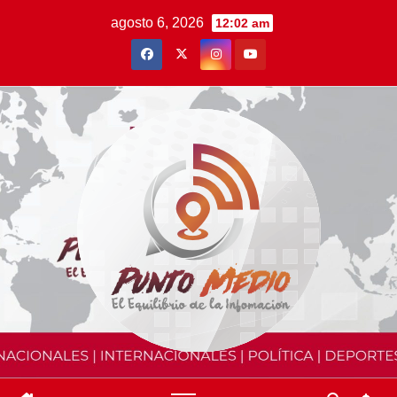
Saltar
agosto 6, 2026
12:02 am
al
contenido