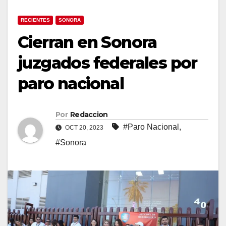
RECIENTES
SONORA
Cierran en Sonora
juzgados federales por
paro nacional
Por
Redaccion
#Paro Nacional
,
OCT 20, 2023
#Sonora