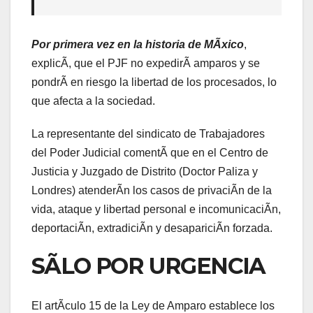
Por primera vez en la historia de MÃxico
,
explicÃ, que el PJF no expedirÃ amparos y se
pondrÃ en riesgo la libertad de los procesados, lo
que afecta a la sociedad.
La representante del sindicato de Trabajadores
del Poder Judicial comentÃ que en el Centro de
Justicia y Juzgado de Distrito (Doctor Paliza y
Londres) atenderÃn los casos de privaciÃn de la
vida, ataque y libertad personal e incomunicaciÃn,
deportaciÃn, extradiciÃn y desapariciÃn forzada.
SÃLO POR URGENCIA
El artÃculo 15 de la Ley de Amparo establece los