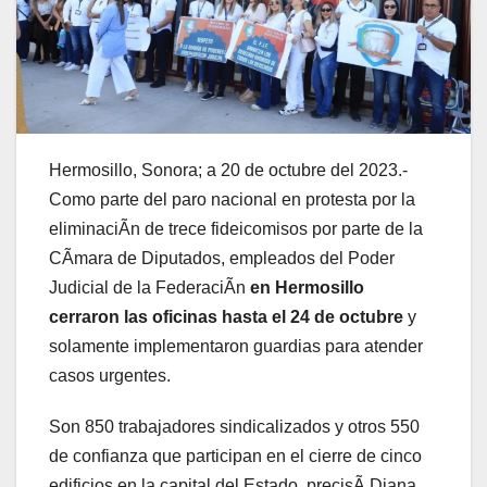
Hermosillo, Sonora; a 20 de octubre del 2023.-
Como parte del paro nacional en protesta por la
eliminaciÃn de trece fideicomisos por parte de la
CÃmara de Diputados, empleados del Poder
Judicial de la FederaciÃn
en Hermosillo
cerraron las oficinas hasta el 24 de octubre
y
solamente implementaron guardias para atender
casos urgentes.
Son 850 trabajadores sindicalizados y otros 550
de confianza que participan en el cierre de cinco
edificios en la capital del Estado, precisÃ Diana