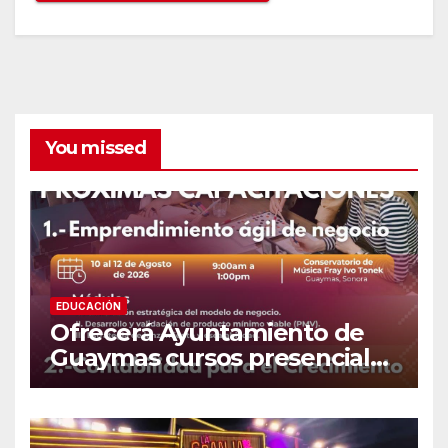
You missed
EDUCACIÓN
Ofrecerá Ayuntamiento de
Guaymas cursos presenciales
para emprendedores