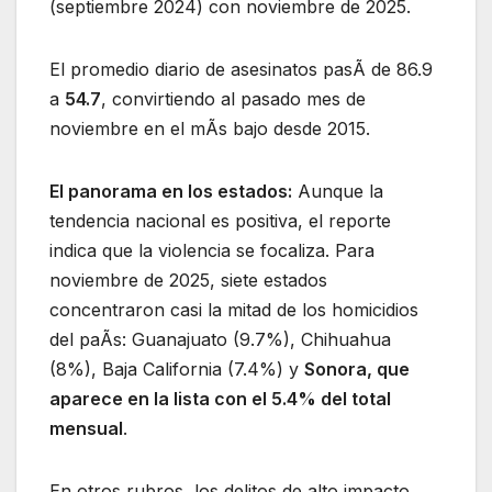
(septiembre 2024) con noviembre de 2025.
El promedio diario de asesinatos pasÃ de 86.9
a
54.7
, convirtiendo al pasado mes de
noviembre en el mÃs bajo desde 2015.
El panorama en los estados:
Aunque la
tendencia nacional es positiva, el reporte
indica que la violencia se focaliza. Para
noviembre de 2025, siete estados
concentraron casi la mitad de los homicidios
del paÃs: Guanajuato (9.7%), Chihuahua
(8%), Baja California (7.4%) y
Sonora, que
aparece en la lista con el 5.4% del total
mensual
.
En otros rubros, los delitos de alto impacto