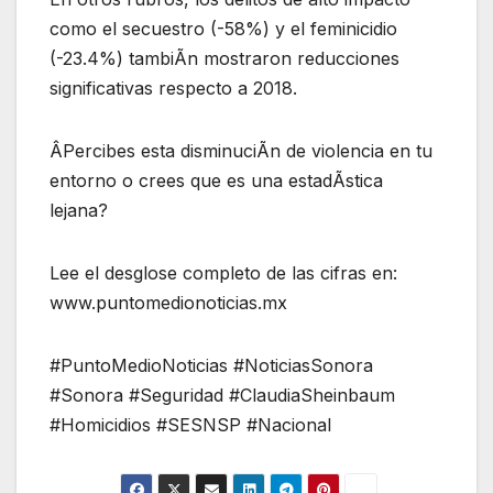
como el secuestro (-58%) y el feminicidio
(-23.4%) tambiÃn mostraron reducciones
significativas respecto a 2018.
ÂPercibes esta disminuciÃn de violencia en tu
entorno o crees que es una estadÃstica
lejana?
Lee el desglose completo de las cifras en:
www.puntomedionoticias.mx
#PuntoMedioNoticias #NoticiasSonora
#Sonora #Seguridad #ClaudiaSheinbaum
#Homicidios #SESNSP #Nacional