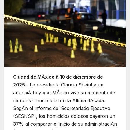
Ciudad de MÃxico â 10 de diciembre de
2025.
– La presidenta Claudia Sheinbaum
anunciÃ hoy que MÃxico vive su momento de
menor violencia letal en la Ãltima dÃcada.
SegÃn el informe del Secretariado Ejecutivo
(SESNSP), los homicidios dolosos cayeron un
37%
al comparar el inicio de su administraciÃn