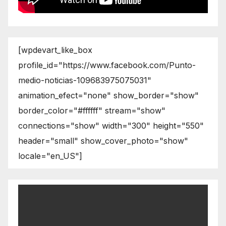
[wpdevart_like_box
profile_id="https://www.facebook.com/Punto-
medio-noticias-109683975075031"
animation_efect="none" show_border="show"
border_color="#ffffff" stream="show"
connections="show" width="300" height="550"
header="small" show_cover_photo="show"
locale="en_US"]