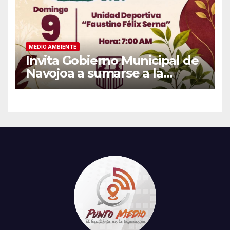
MEDIO AMBIENTE
Invita Gobierno Municipal de
Navojoa a sumarse a la
Jornada Nacional de
Reforestación 2026