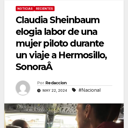
NOTICIAS
RECIENTES
Claudia Sheinbaum
elogia labor de una
mujer piloto durante
un viaje a Hermosillo,
SonoraÂ
Por
Redaccion
#Nacional
MAY 22, 2024