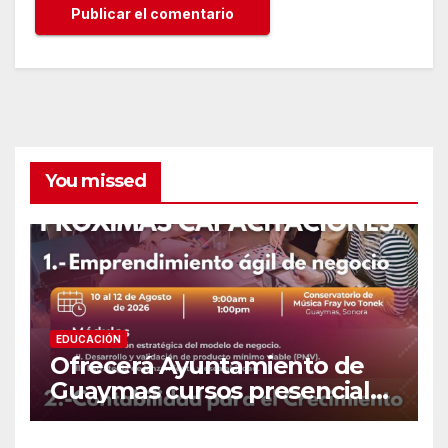
You missed
EDUCACIÓN
Ofrecerá Ayuntamiento de
Guaymas cursos presenciales
para emprendedores