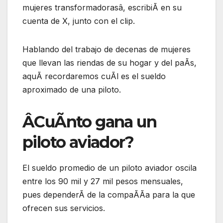
mujeres transformadorasâ, escribiÃ en su
cuenta de X, junto con el clip.
Hablando del trabajo de decenas de mujeres
que llevan las riendas de su hogar y del paÃs,
aquÃ recordaremos cuÃl es el sueldo
aproximado de una piloto.
ÂCuÃnto gana un
piloto aviador?
El sueldo promedio de un piloto aviador oscila
entre los 90 mil y 27 mil pesos mensuales,
pues dependerÃ de la compaÃÃa para la que
ofrecen sus servicios.