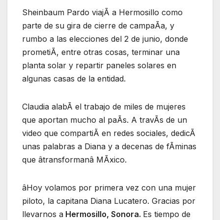
Sheinbaum Pardo viajÃ a Hermosillo como
parte de su gira de cierre de campaÃa, y
rumbo a las elecciones del 2 de junio, donde
prometiÃ, entre otras cosas, terminar una
planta solar y repartir paneles solares en
algunas casas de la entidad.
Claudia alabÃ el trabajo de miles de mujeres
que aportan mucho al paÃs. A travÃs de un
video que compartiÃ en redes sociales, dedicÃ
unas palabras a Diana y a decenas de fÃminas
que âtransformanâ MÃxico.
âHoy volamos por primera vez con una mujer
piloto, la capitana Diana Lucatero. Gracias por
llevarnos a
Hermosillo, Sonora.
Es tiempo de