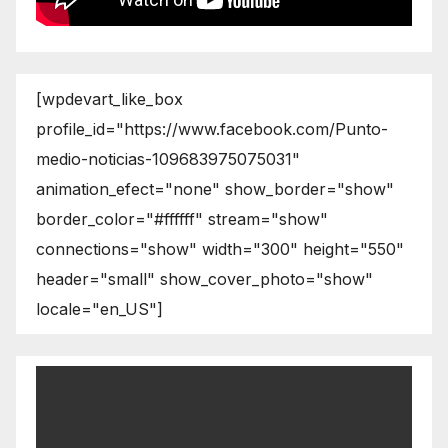
[wpdevart_like_box
profile_id="https://www.facebook.com/Punto-
medio-noticias-109683975075031"
animation_efect="none" show_border="show"
border_color="#ffffff" stream="show"
connections="show" width="300" height="550"
header="small" show_cover_photo="show"
locale="en_US"]