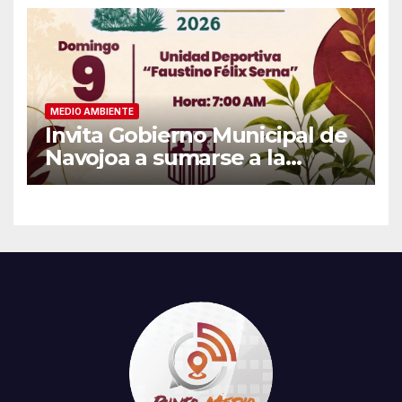
MEDIO AMBIENTE
Invita Gobierno Municipal de
Navojoa a sumarse a la
Jornada Nacional de
Reforestación 2026