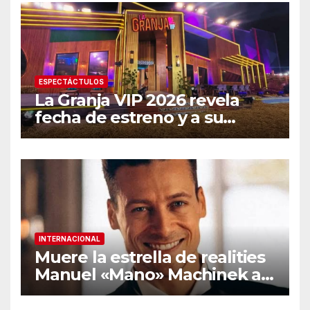
ESPECTÁCTULOS
La Granja VIP 2026 revela
fecha de estreno y a su
primer famoso confirmado
INTERNACIONAL
Muere la estrella de realities
Manuel «Mano» Machinek a
los 37 años