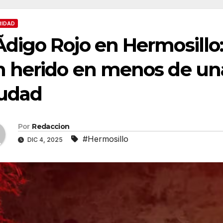
RIDAD
digo Rojo en Hermosillo:
 herido en menos de una
iudad
Por
Redaccion
#Hermosillo
DIC 4, 2025