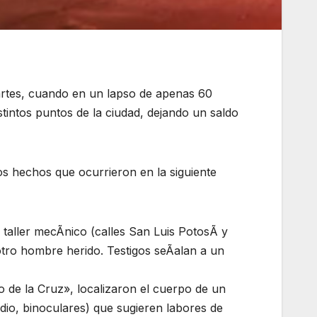
martes, cuando en un lapso de apenas 60
stintos puntos de la ciudad, dejando un saldo
los hechos que ocurrieron en la siguiente
taller mecÃnico (calles San Luis PotosÃ y
otro hombre herido. Testigos seÃalan a un
o de la Cruz», localizaron el cuerpo de un
adio, binoculares) que sugieren labores de