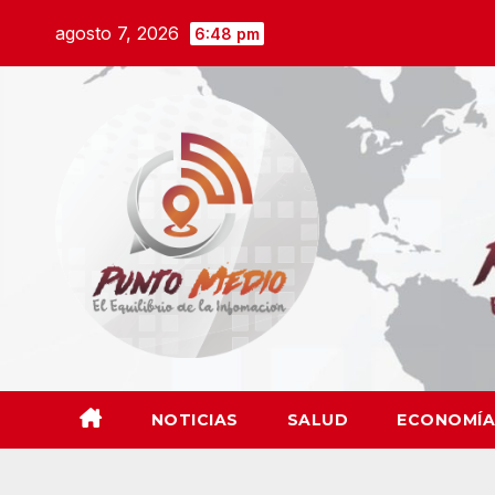
Saltar
agosto 7, 2026
6:48 pm
al
contenido
NOTICIAS
SALUD
ECONOMÍA