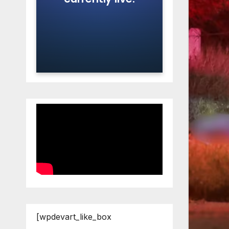
[wpdevart_like_box