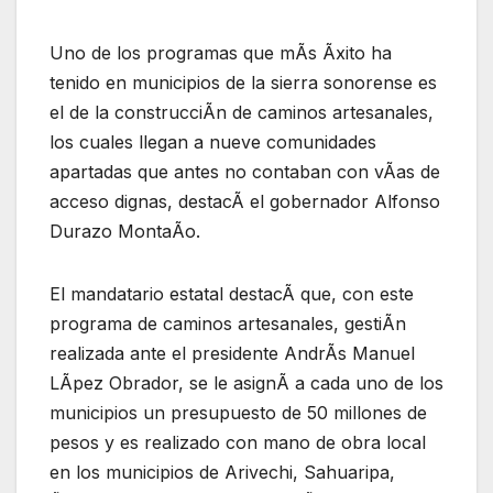
Uno de los programas que mÃs Ãxito ha
tenido en municipios de la sierra sonorense es
el de la construcciÃn de caminos artesanales,
los cuales llegan a nueve comunidades
apartadas que antes no contaban con vÃas de
acceso dignas, destacÃ el gobernador Alfonso
Durazo MontaÃo.
El mandatario estatal destacÃ que, con este
programa de caminos artesanales, gestiÃn
realizada ante el presidente AndrÃs Manuel
LÃpez Obrador, se le asignÃ a cada uno de los
municipios un presupuesto de 50 millones de
pesos y es realizado con mano de obra local
en los municipios de Arivechi, Sahuaripa,