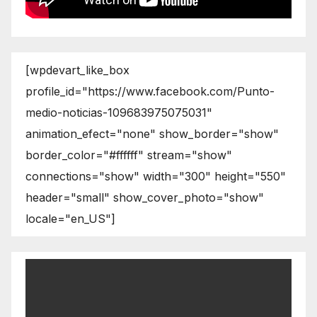
[wpdevart_like_box
profile_id="https://www.facebook.com/Punto-
medio-noticias-109683975075031"
animation_efect="none" show_border="show"
border_color="#ffffff" stream="show"
connections="show" width="300" height="550"
header="small" show_cover_photo="show"
locale="en_US"]