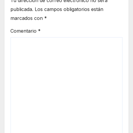
Tu dirección de correo electrónico no será
publicada.
Los campos obligatorios están
marcados con
*
Comentario
*