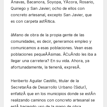
Ãnavas, Bacanora, Soyopa, YÃcora, Rosario,
Quiriego y San Javier; ocho de ellos con
concreto artesanal, excepto San Javier, que
es con carpeta asfÃltica.
âMano de obra de la propia gente de las
comunidades, es decir, generamos empleo y
comunicamos a esas poblaciones. Vean esas
poblaciones pequeÃÃsimas. ÂCuÃndo les iba a
llegar una carretera? En su vida. Ahora, ya
afortunadamente, la tienenâ, expresÃ.
Heriberto Aguilar Castillo, titular de la
SecretarÃa de Desarrollo Urbano (Sidur),
enfatizÃ que en los municipios donde se estÃn
realizando caminos con concreto artesanal se
estÃ haciendo uso de la mano de obra