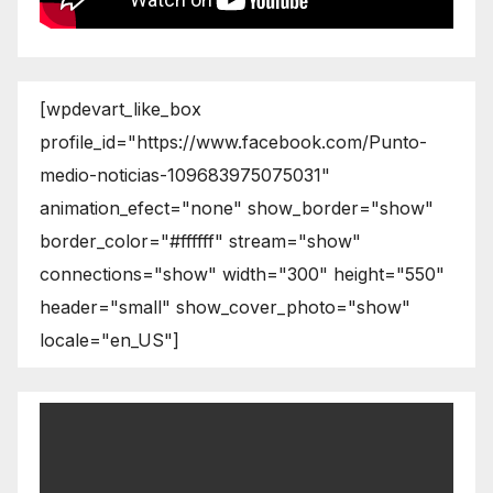
[wpdevart_like_box
profile_id="https://www.facebook.com/Punto-
medio-noticias-109683975075031"
animation_efect="none" show_border="show"
border_color="#ffffff" stream="show"
connections="show" width="300" height="550"
header="small" show_cover_photo="show"
locale="en_US"]