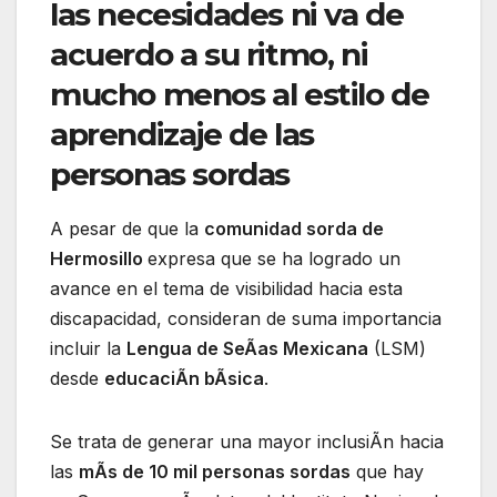
las necesidades ni va de
acuerdo a su ritmo, ni
mucho menos al estilo de
aprendizaje de las
personas sordas
A pesar de que la
comunidad sorda de
Hermosillo
expresa que se ha logrado un
avance en el tema de visibilidad hacia esta
discapacidad, consideran de suma importancia
incluir la
Lengua de SeÃas Mexicana
(LSM)
desde
educaciÃn bÃsica
.
Se trata de generar una mayor inclusiÃn hacia
las
mÃs de 10 mil personas sordas
que hay