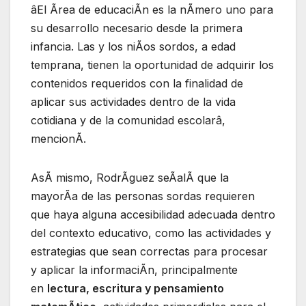
âEl Ãrea de educaciÃn es la nÃmero uno para
su desarrollo necesario desde la primera
infancia. Las y los niÃos sordos, a edad
temprana, tienen la oportunidad de adquirir los
contenidos requeridos con la finalidad de
aplicar sus actividades dentro de la vida
cotidiana y de la comunidad escolarâ,
mencionÃ.
AsÃ mismo, RodrÃguez seÃalÃ que la
mayorÃa de las personas sordas requieren
que haya alguna accesibilidad adecuada dentro
del contexto educativo, como las actividades y
estrategias que sean correctas para procesar
y aplicar la informaciÃn, principalmente
en
lectura, escritura y pensamiento