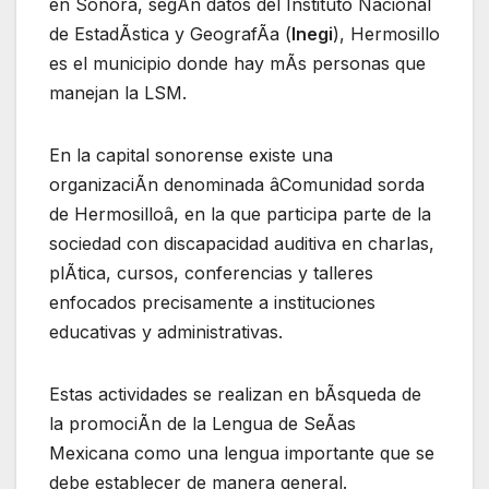
en Sonora, segÃn datos del Instituto Nacional
de EstadÃstica y GeografÃa (
Inegi
), Hermosillo
es el municipio donde hay mÃs personas que
manejan la LSM.
En la capital sonorense existe una
organizaciÃn denominada âComunidad sorda
de Hermosilloâ, en la que participa parte de la
sociedad con discapacidad auditiva en charlas,
plÃtica, cursos, conferencias y talleres
enfocados precisamente a instituciones
educativas y administrativas.
Estas actividades se realizan en bÃsqueda de
la promociÃn de la Lengua de SeÃas
Mexicana como una lengua importante que se
debe establecer de manera general.