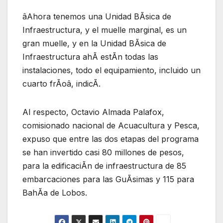
âAhora tenemos una Unidad BÃsica de
Infraestructura, y el muelle marginal, es un
gran muelle, y en la Unidad BÃsica de
Infraestructura ahÃ estÃn todas las
instalaciones, todo el equipamiento, incluido un
cuarto frÃoâ, indicÃ.
Al respecto, Octavio Almada Palafox,
comisionado nacional de Acuacultura y Pesca,
expuso que entre las dos etapas del programa
se han invertido casi 80 millones de pesos,
para la edificaciÃn de infraestructura de 85
embarcaciones para las GuÃsimas y 115 para
BahÃa de Lobos.