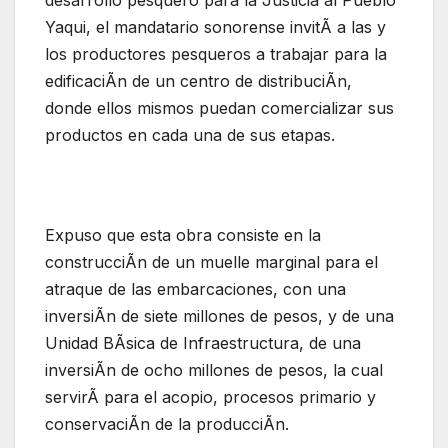
desarrollo pesquero para la Justicia al Pueblo
Yaqui, el mandatario sonorense invitÃ a las y
los productores pesqueros a trabajar para la
edificaciÃn de un centro de distribuciÃn,
donde ellos mismos puedan comercializar sus
productos en cada una de sus etapas.
Expuso que esta obra consiste en la
construcciÃn de un muelle marginal para el
atraque de las embarcaciones, con una
inversiÃn de siete millones de pesos, y de una
Unidad BÃsica de Infraestructura, de una
inversiÃn de ocho millones de pesos, la cual
servirÃ para el acopio, procesos primario y
conservaciÃn de la producciÃn.