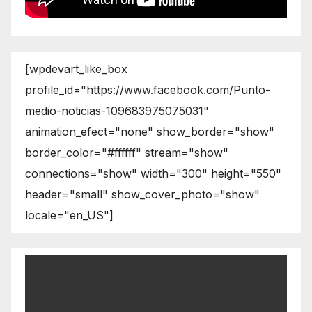
[wpdevart_like_box
profile_id="https://www.facebook.com/Punto-
medio-noticias-109683975075031"
animation_efect="none" show_border="show"
border_color="#ffffff" stream="show"
connections="show" width="300" height="550"
header="small" show_cover_photo="show"
locale="en_US"]