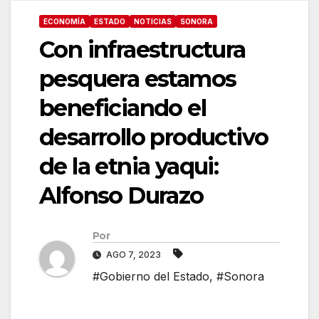
ECONOMÍA
ESTADO
NOTICIAS
SONORA
Con infraestructura
pesquera estamos
beneficiando el
desarrollo productivo
de la etnia yaqui:
Alfonso Durazo
Por
AGO 7, 2023
#Gobierno del Estado
,
#Sonora