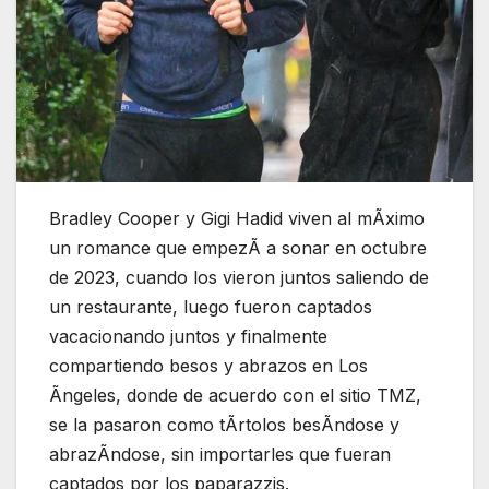
Bradley Cooper y Gigi Hadid viven al mÃximo
un romance que empezÃ a sonar en octubre
de 2023, cuando los vieron juntos saliendo de
un restaurante, luego fueron captados
vacacionando juntos y finalmente
compartiendo besos y abrazos en Los
Ãngeles, donde de acuerdo con el sitio TMZ,
se la pasaron como tÃrtolos besÃndose y
abrazÃndose, sin importarles que fueran
captados por los paparazzis.