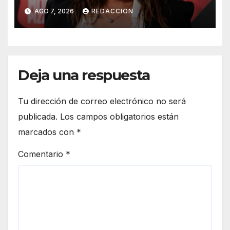
resurgir denuncias de
AGO 7, 2026
REDACCION
conducta sexual inapropiada
Deja una respuesta
Tu dirección de correo electrónico no será
publicada.
Los campos obligatorios están
marcados con
*
Comentario
*