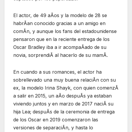
El actor, de 49 aÃos y la modelo de 28 se
habrÃan conocido gracias a un amigo en
comÃn, y aunque los fans del estadounidense
pensaron que en la reciente entrega de los
Oscar Bradley iba a ir acompaÃado de su
novia, sorprendiÃ al hacerlo de su mamÃ.
En cuando a sus romances, el actor ha
sobrellevado una muy buena relaciÃn con su
ex, la modelo Irina Shayk, con quien comenzÃ
a salir en 2015, un aÃo despuÃs ya estaban
viviendo juntos y en marzo de 2017 naciÃ su
hija Lea; despuÃs de la ceremonia de entrega
de los Oscar en 2019 comenzaron las
versiones de separaciÃn, y hasta lo