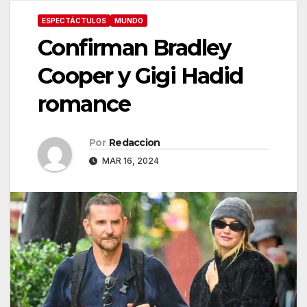
ESPECTÁCTULOS
MUNDO
Confirman Bradley
Cooper y Gigi Hadid
romance
Por
Redaccion
MAR 16, 2024