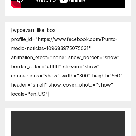
[wpdevart_like_box
profile_id="https://www.facebook.com/Punto-
medio-noticias-109683975075031"
animation_efect="none" show_border="show"
border_color="#ffffff" stream="show"
connections="show" width="300" height="550"
header="small" show_cover_photo="show"
locale="en_US"]