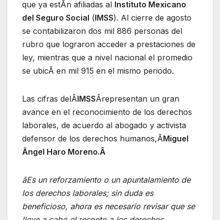
que ya estÃn afiliadas al
Instituto Mexicano
del Seguro Social
(
IMSS
). Al cierre de agosto
se contabilizaron dos mil 886 personas del
rubro que lograron acceder a prestaciones de
ley, mientras que a nivel nacional el promedio
se ubicÃ en mil 915 en el mismo periodo.
Las cifras delÂ
IMSS
Ârepresentan un gran
avance en el reconocimiento de los derechos
laborales, de acuerdo al abogado y activista
defensor de los derechos humanos,Â
Miguel
Ãngel Haro Moreno.Â
âEs un reforzamiento o un apuntalamiento de
los derechos laborales; sin duda es
beneficioso, ahora es necesario revisar que se
lleve a cabo el respeto a los derechos