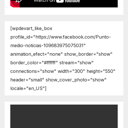
[wpdevart_like_box
profile_id="https://www.facebook.com/Punto-
medio-noticias-109683975075031"
animation_efect="none" show_border="show"
border_color="#ffffff" stream="show"
connections="show" width="300" height="550"
header="small" show_cover_photo="show"
locale="en_US"]