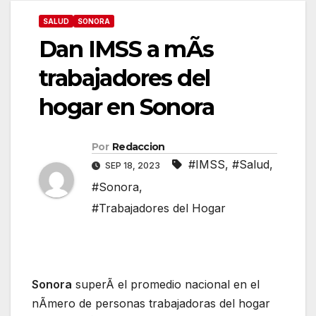
SALUD
SONORA
Dan IMSS a mÃs
trabajadores del
hogar en Sonora
Por
Redaccion
#IMSS
,
#Salud
,
SEP 18, 2023
#Sonora
,
#Trabajadores del Hogar
Sonora
superÃ el promedio nacional en el
nÃmero de personas trabajadoras del hogar