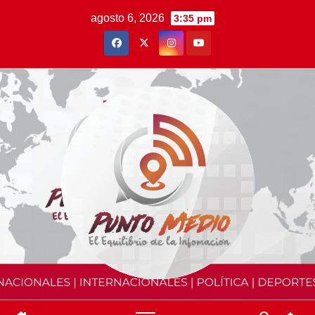
Saltar
agosto 6, 2026
3:35 pm
al
contenido