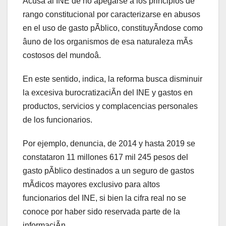
Acusa al INE de no apegarse a los principios de
rango constitucional por caracterizarse en abusos
en el uso de gasto pÃblico, constituyÃndose como
âuno de los organismos de esa naturaleza mÃs
costosos del mundoâ.
En este sentido, indica, la reforma busca disminuir
la excesiva burocratizaciÃn del INE y gastos en
productos, servicios y complacencias personales
de los funcionarios.
Por ejemplo, denuncia, de 2014 y hasta 2019 se
constataron 11 millones 617 mil 245 pesos del
gasto pÃblico destinados a un seguro de gastos
mÃdicos mayores exclusivo para altos
funcionarios del INE, si bien la cifra real no se
conoce por haber sido reservada parte de la
informaciÃn.