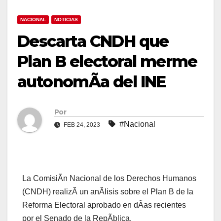
NACIONAL
NOTICIAS
Descarta CNDH que
Plan B electoral merme
autonomÃa del INE
Por
#Nacional
FEB 24, 2023
La ComisiÃn Nacional de los Derechos Humanos
(CNDH) realizÃ un anÃlisis sobre el Plan B de la
Reforma Electoral aprobado en dÃas recientes
por el Senado de la RepÃblica.