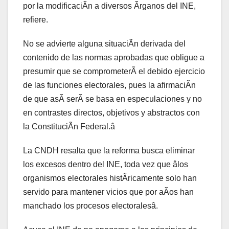
por la modificaciÃn a diversos Ãrganos del INE,
refiere.
No se advierte alguna situaciÃn derivada del
contenido de las normas aprobadas que obligue a
presumir que se comprometerÃ el debido ejercicio
de las funciones electorales, pues la afirmaciÃn
de que asÃ serÃ se basa en especulaciones y no
en contrastes directos, objetivos y abstractos con
la ConstituciÃn Federal.â
La CNDH resalta que la reforma busca eliminar
los excesos dentro del INE, toda vez que âlos
organismos electorales histÃricamente solo han
servido para mantener vicios que por aÃos han
manchado los procesos electoralesâ.