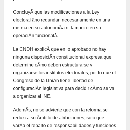
ConcluyÃ que las modificaciones a la Ley
electoral âno redundan necesariamente en una
merma en su autonomÃa ni tampoco en su
operaciÃn funcionalâ.
La CNDH explicÃ que en lo aprobado no hay
ninguna disposiciÃn constitucional expresa que
determine cÃmo deben estructurarse y
organizarse los institutos electorales, por lo que el
Congreso de la UniÃn tiene libertad de
configuraciÃn legislativa para decidir cÃmo se va
a organizar al INE.
AdemÃs, no se advierte que con la reforma se
reduzca su Ãmbito de atribuciones, solo que
varÃa el reparto de responsabilidades y funciones