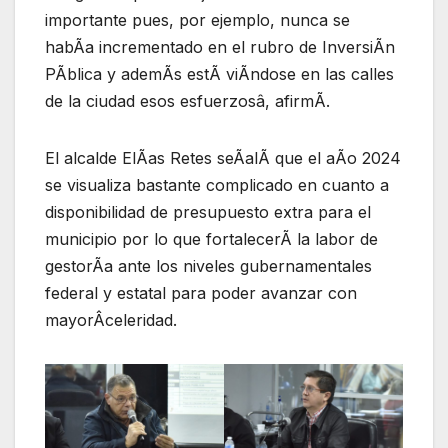
importante pues, por ejemplo, nunca se
habÃa incrementado en el rubro de InversiÃn
PÃblica y ademÃs estÃ viÃndose en las calles
de la ciudad esos esfuerzosâ, afirmÃ.
El alcalde ElÃas Retes seÃalÃ que el aÃo 2024
se visualiza bastante complicado en cuanto a
disponibilidad de presupuesto extra para el
municipio por lo que fortalecerÃ la labor de
gestorÃa ante los niveles gubernamentales
federal y estatal para poder avanzar con
mayorÂceleridad.