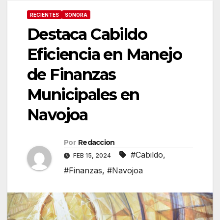
RECIENTES
SONORA
Destaca Cabildo
Eficiencia en Manejo
de Finanzas
Municipales en
Navojoa
Por
Redaccion
#Cabildo
,
FEB 15, 2024
#Finanzas
,
#Navojoa