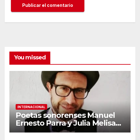
You missed
INTERNACIONAL
Poetas sonorenses Manuel
Ernesto Parra y Julia Melisa
Rivas representarán a México
en gira literaria por Argentina