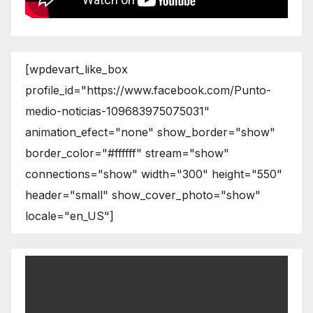
[wpdevart_like_box
profile_id="https://www.facebook.com/Punto-
medio-noticias-109683975075031"
animation_efect="none" show_border="show"
border_color="#ffffff" stream="show"
connections="show" width="300" height="550"
header="small" show_cover_photo="show"
locale="en_US"]