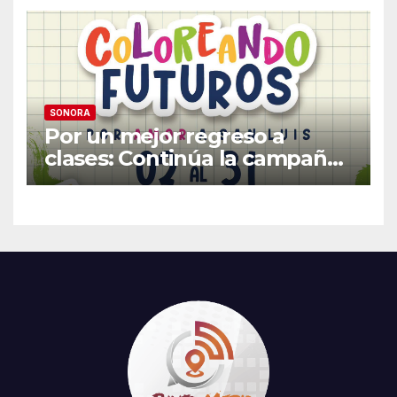
familias vulnerables
SONORA
Por un mejor regreso a
clases: Continúa la campaña
de recolección de útiles
«Coloreando Futuros»