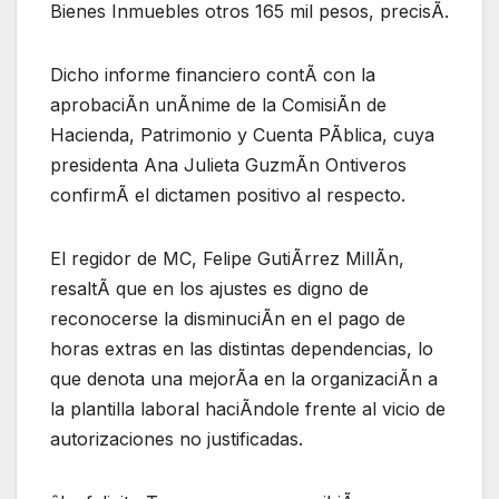
Bienes Inmuebles otros 165 mil pesos, precisÃ.
Dicho informe financiero contÃ con la
aprobaciÃn unÃnime de la ComisiÃn de
Hacienda, Patrimonio y Cuenta PÃblica, cuya
presidenta Ana Julieta GuzmÃn Ontiveros
confirmÃ el dictamen positivo al respecto.
El regidor de MC, Felipe GutiÃrrez MillÃn,
resaltÃ que en los ajustes es digno de
reconocerse la disminuciÃn en el pago de
horas extras en las distintas dependencias, lo
que denota una mejorÃa en la organizaciÃn a
la plantilla laboral haciÃndole frente al vicio de
autorizaciones no justificadas.