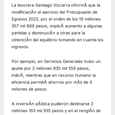
La tesorera Santiago Vizcarra informÃ que la
modificaciÃn al ejercicio del Presupuesto de
Egresos 2023, por el orden de los 19 millones
357 mil 869 pesos, implicÃ aumento a algunas
partidas y disminuciÃn a otras para la
obtenciÃn del equilibrio tomando en cuenta los
ingresos.
Por ejemplo, en Servicios Generales hubo un
ajuste por 2 millones 930 mil 559 pesos,
indicÃ, mientras que en recurso humano la
eficiencia permitiÃ ahorros por mÃs de 4
millones de pesos.
A inversiÃn pÃblica pudieron destinarse 3
millones 163 mil 935 pesos y en el renglÃn de