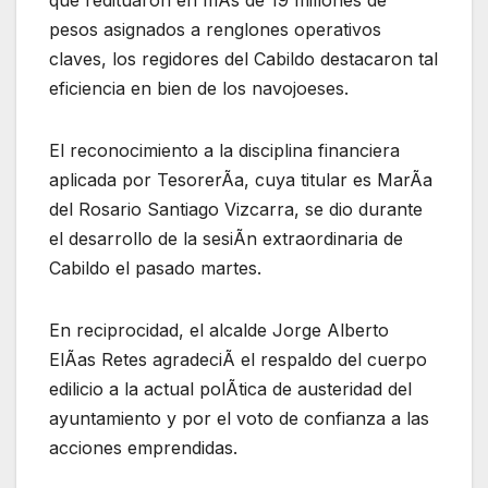
que redituaron en mÃs de 19 millones de
pesos asignados a renglones operativos
claves, los regidores del Cabildo destacaron tal
eficiencia en bien de los navojoeses.
El reconocimiento a la disciplina financiera
aplicada por TesorerÃa, cuya titular es MarÃa
del Rosario Santiago Vizcarra, se dio durante
el desarrollo de la sesiÃn extraordinaria de
Cabildo el pasado martes.
En reciprocidad, el alcalde Jorge Alberto
ElÃas Retes agradeciÃ el respaldo del cuerpo
edilicio a la actual polÃtica de austeridad del
ayuntamiento y por el voto de confianza a las
acciones emprendidas.