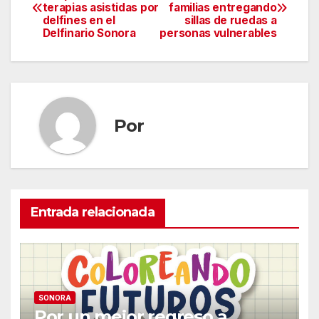
terapias asistidas por
familias entregando
de
delfines en el
sillas de ruedas a
Delfinario Sonora
personas vulnerables
entradas
Por
Entrada relacionada
SONORA
Por un mejor regreso a