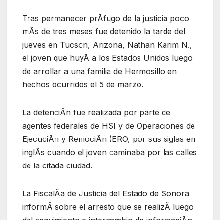
Tras permanecer prÃfugo de la justicia poco
mÃs de tres meses fue detenido la tarde del
jueves en Tucson, Arizona, Nathan Karim N.,
el joven que huyÃ a los Estados Unidos luego
de arrollar a una familia de Hermosillo en
hechos ocurridos el 5 de marzo.
La detenciÃn fue realizada por parte de
agentes federales de HSI y de Operaciones de
EjecuciÃn y RemociÃn (ERO, por sus siglas en
inglÃs cuando el joven caminaba por las calles
de la citada ciudad.
La FiscalÃa de Justicia del Estado de Sonora
informÃ sobre el arresto que se realizÃ luego