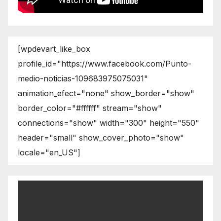
[wpdevart_like_box
profile_id="https://www.facebook.com/Punto-
medio-noticias-109683975075031"
animation_efect="none" show_border="show"
border_color="#ffffff" stream="show"
connections="show" width="300" height="550"
header="small" show_cover_photo="show"
locale="en_US"]