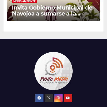
MEDIO AMBIENTE
Invita Gobierno Municipal de
Navojoa a sumarse a la
Jornada Nacional de
Reforestación 2026