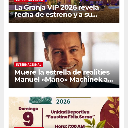
La Granja VIP 2026 revela
fecha de estreno y a su
primer famoso confirmado
INTERNACIONAL
Muere la estrella de realities
Manuel «Mano» Machinek a
los 37 años