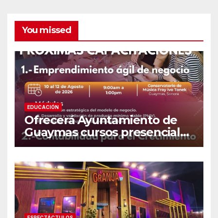
You missed
EDUCACIÓN
Ofrecerá Ayuntamiento de
Guaymas cursos presenciales
para emprendedores
ESPECTÁCTULOS