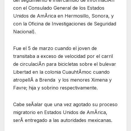
del seguimiento e intercambio de informaciÃn
con el Consulado General de los Estados
Unidos de AmÃrica en Hermosillo, Sonora, y
con la Oficina de Investigaciones de Seguridad
Nacional).
Fue el 5 de marzo cuando el joven de
transitaba a exceso de velocidad por el carril
de circulaciÃn para bicicletas sobre el bulevar
Libertad en la colonia CuauhtÃmoc cuando
atropellÃ a Brenda y los menores Ximena y
Favre; hija y sobrino respectivamente.
Cabe seÃalar que una vez agotado su proceso
migratorio en Estados Unidos de AmÃrica,
serÃ entregado a las autoridades mexicanas.