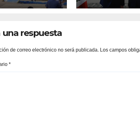
apas tras sismos
presidenta Cla
magnitud 7.4 y
Sheinbaum
 una respuesta
ción de correo electrónico no será publicada.
Los campos oblig
ario
*