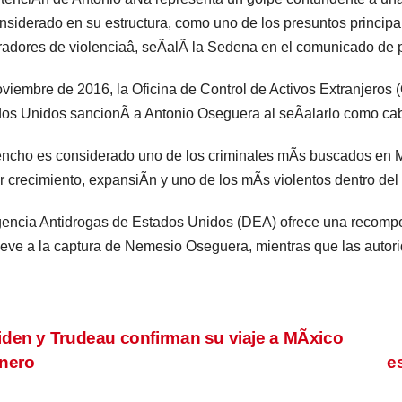
nsiderado en su estructura, como uno de los presuntos principa
adores de violenciaâ, seÃalÃ la Sedena en el comunicado de 
viembre de 2016, la Oficina de Control de Activos Extranjeros
os Unidos sancionÃ a Antonio Oseguera al seÃalarlo como cab
ncho es considerado uno de los criminales mÃs buscados en MÃx
 crecimiento, expansiÃn y uno de los mÃs violentos dentro del
encia Antidrogas de Estados Unidos (DEA) ofrece una recompe
leve a la captura de Nemesio Oseguera, mientras que las autor
vegación
den y Trudeau confirman su viaje a MÃxico
nero
e