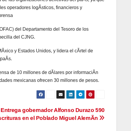
les operadores logÃsticos, financieros y
prensa
 (OFAC) del Departamento del Tesoro de los
ecilla del CJNG.
ico y Estados Unidos, y lidera el cÃrtel de
 paÃs.
nsa de 10 millones de dÃlares por informaciÃn
idades mexicanas ofrecen 30 millones de pesos.
Entrega gobernador Alfonso Durazo 590
scrituras en el Poblado Miguel AlemÃn