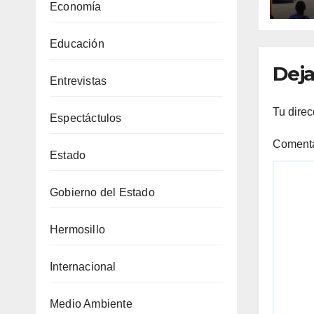
Chi
Economía
de 
5.8
Educación
Deja
Entrevistas
Tu direc
Espectáctulos
Coment
Estado
Gobierno del Estado
Hermosillo
Internacional
Medio Ambiente