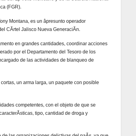
ica (FGR).
ony Montana, es un âpresunto operador
 del CÃrtel Jalisco Nueva GeneraciÃn.
mento en grandes cantidades, coordinar acciones
derado por el Departamento del Tesoro de los
cargado de las actividades de blanqueo de
cortas, un arma larga, un paquete con posible
ridades competentes, con el objeto de que se
caracterÃsticas, tipo, cantidad de droga y
de las organizaciones delictivas del paÃs, ya que