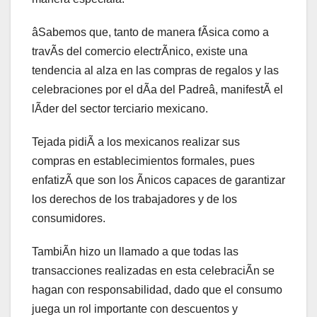
âSabemos que, tanto de manera fÃsica como a
travÃs del comercio electrÃnico, existe una
tendencia al alza en las compras de regalos y las
celebraciones por el dÃa del Padreâ, manifestÃ el
lÃder del sector terciario mexicano.
Tejada pidiÃ a los mexicanos realizar sus
compras en establecimientos formales, pues
enfatizÃ que son los Ãnicos capaces de garantizar
los derechos de los trabajadores y de los
consumidores.
TambiÃn hizo un llamado a que todas las
transacciones realizadas en esta celebraciÃn se
hagan con responsabilidad, dado que el consumo
juega un rol importante con descuentos y