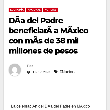
ECONOMÍA
NACIONAL
NOTICIAS
DÃa del Padre
beneficiarÃ a MÃxico
con mÃs de 38 mil
millones de pesos
Por
#Nacional
JUN 17, 2023
La celebraciÃn del DÃa del Padre en MÃxico