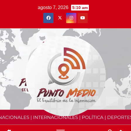
Saltar
agosto 7, 2026
5:10 am
al
contenido