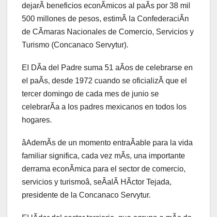
dejarÃ beneficios econÃmicos al paÃs por 38 mil
500 millones de pesos, estimÃ la ConfederaciÃn
de CÃmaras Nacionales de Comercio, Servicios y
Turismo (Concanaco Servytur).
El DÃa del Padre suma 51 aÃos de celebrarse en
el paÃs, desde 1972 cuando se oficializÃ que el
tercer domingo de cada mes de junio se
celebrarÃa a los padres mexicanos en todos los
hogares.
âAdemÃs de un momento entraÃable para la vida
familiar significa, cada vez mÃs, una importante
derrama econÃmica para el sector de comercio,
servicios y turismoâ, seÃalÃ HÃctor Tejada,
presidente de la Concanaco Servytur.