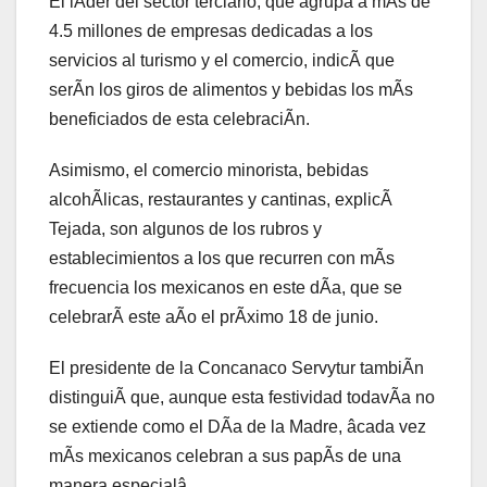
El lÃder del sector terciario, que agrupa a mÃs de
4.5 millones de empresas dedicadas a los
servicios al turismo y el comercio, indicÃ que
serÃn los giros de alimentos y bebidas los mÃs
beneficiados de esta celebraciÃn.
Asimismo, el comercio minorista, bebidas
alcohÃlicas, restaurantes y cantinas, explicÃ
Tejada, son algunos de los rubros y
establecimientos a los que recurren con mÃs
frecuencia los mexicanos en este dÃa, que se
celebrarÃ este aÃo el prÃximo 18 de junio.
El presidente de la Concanaco Servytur tambiÃn
distinguiÃ que, aunque esta festividad todavÃa no
se extiende como el DÃa de la Madre, âcada vez
mÃs mexicanos celebran a sus papÃs de una
manera especialâ.