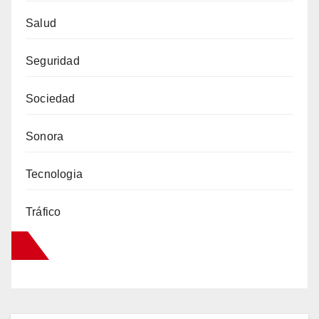
Salud
Seguridad
Sociedad
Sonora
Tecnologia
Tráfico