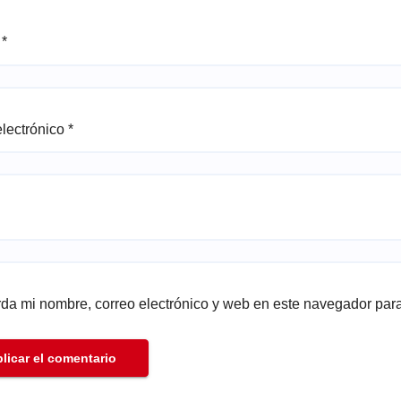
e
*
electrónico
*
da mi nombre, correo electrónico y web en este navegador par