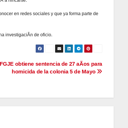
Ã a hincarse.
nocer en redes sociales y que ya forma parte de
a investigaciÃn de oficio.
FGJE obtiene sentencia de 27 aÃos para
homicida de la colonia 5 de Mayo