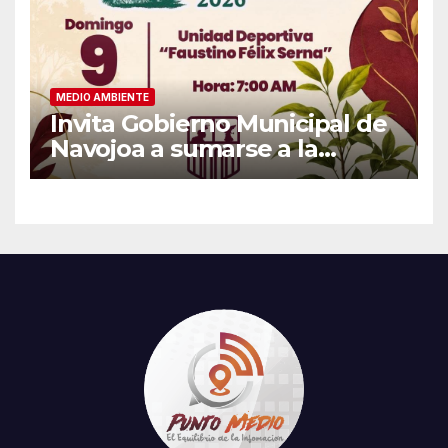
MEDIO AMBIENTE
Invita Gobierno Municipal de
Navojoa a sumarse a la
Jornada Nacional de
Reforestación 2026