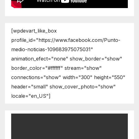
[wpdevart_like_box
profile_id="https://www.facebook.com/Punto-
medio-noticias-109683975075031"
animation_efect="none" show_border="show"
border_color="#ffffff" stream="show"
connections="show" width="300" height="550"
header="small" show_cover_photo="show"
locale="en_US"]