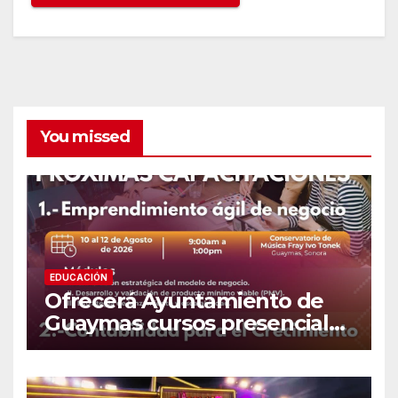
You missed
EDUCACIÓN
Ofrecerá Ayuntamiento de
Guaymas cursos presenciales
para emprendedores