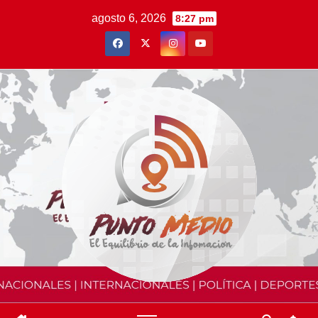
Saltar
agosto 6, 2026
8:27 pm
al
contenido