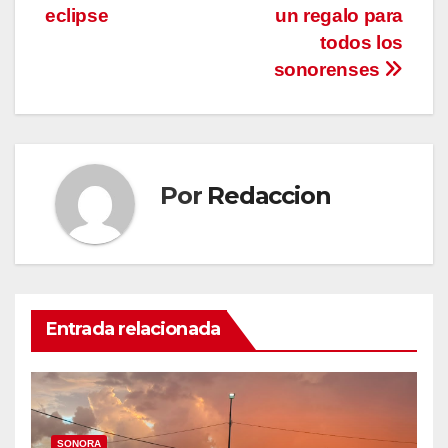
de
eclipse
un regalo para
entradas
todos los
sonorenses
Por
Redaccion
Entrada relacionada
SONORA