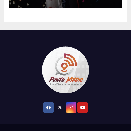
su tercer concierto en la
CDMX