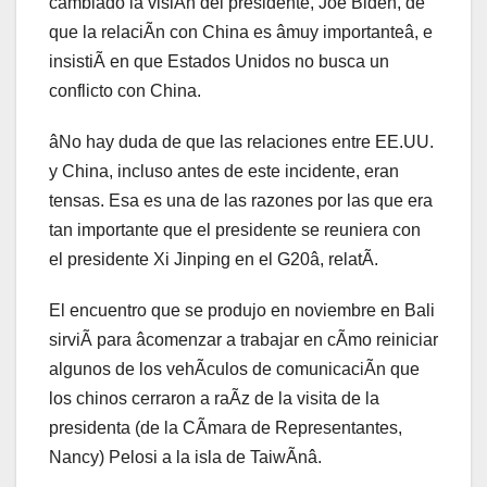
cambiado la visiÃn del presidente, Joe Biden, de
que la relaciÃn con China es âmuy importanteâ, e
insistiÃ en que Estados Unidos no busca un
conflicto con China.
âNo hay duda de que las relaciones entre EE.UU.
y China, incluso antes de este incidente, eran
tensas. Esa es una de las razones por las que era
tan importante que el presidente se reuniera con
el presidente Xi Jinping en el G20â, relatÃ.
El encuentro que se produjo en noviembre en Bali
sirviÃ para âcomenzar a trabajar en cÃmo reiniciar
algunos de los vehÃculos de comunicaciÃn que
los chinos cerraron a raÃz de la visita de la
presidenta (de la CÃmara de Representantes,
Nancy) Pelosi a la isla de TaiwÃnâ.