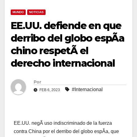
MUNDO
NOTICIAS
EE.UU. defiende en que
derribo del globo espÃa
chino respetÃ el
derecho internacional
Por
#Internacional
FEB 6, 2023
EE.UU. negÃ uso indiscriminado de la fuerza
contra China por el derribo del globo espÃa, que