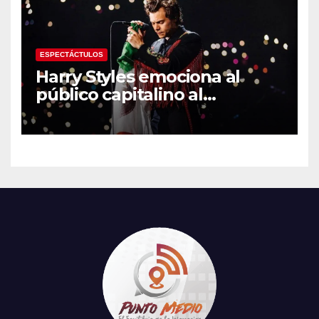
Centroamericanos
ESPECTÁCTULOS
Harry Styles emociona al
público capitalino al
interpretar “Cielito Lindo” en
su tercer concierto en la
CDMX