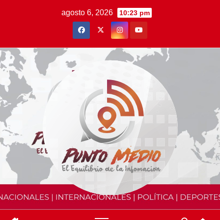
Saltar
agosto 6, 2026
10:23 pm
al
contenido