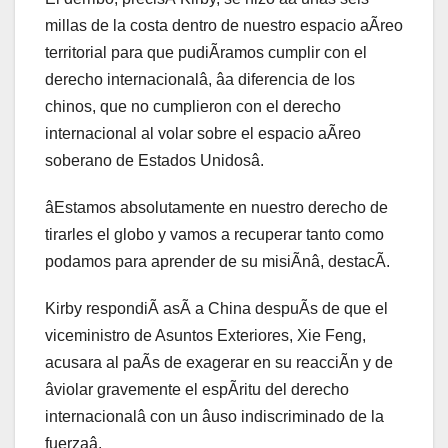
millas de la costa dentro de nuestro espacio aÃreo
territorial para que pudiÃramos cumplir con el
derecho internacionalâ, âa diferencia de los
chinos, que no cumplieron con el derecho
internacional al volar sobre el espacio aÃreo
soberano de Estados Unidosâ.
âEstamos absolutamente en nuestro derecho de
tirarles el globo y vamos a recuperar tanto como
podamos para aprender de su misiÃnâ, destacÃ.
Kirby respondiÃ asÃ a China despuÃs de que el
viceministro de Asuntos Exteriores, Xie Feng,
acusara al paÃs de exagerar en su reacciÃn y de
âviolar gravemente el espÃritu del derecho
internacionalâ con un âuso indiscriminado de la
fuerzaâ.