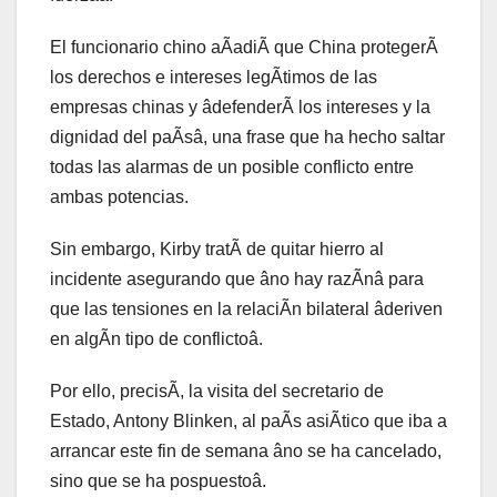
El funcionario chino aÃadiÃ que China protegerÃ
los derechos e intereses legÃtimos de las
empresas chinas y âdefenderÃ los intereses y la
dignidad del paÃsâ, una frase que ha hecho saltar
todas las alarmas de un posible conflicto entre
ambas potencias.
Sin embargo, Kirby tratÃ de quitar hierro al
incidente asegurando que âno hay razÃnâ para
que las tensiones en la relaciÃn bilateral âderiven
en algÃn tipo de conflictoâ.
Por ello, precisÃ, la visita del secretario de
Estado, Antony Blinken, al paÃs asiÃtico que iba a
arrancar este fin de semana âno se ha cancelado,
sino que se ha pospuestoâ.