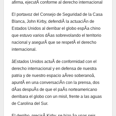
afirma, ejecutÃ conforme al derecho internacional
El portavoz del Consejo de Seguridad de la Casa
Blanca, John Kirby, defendiÃ la actuaciÃn de
Estados Unidos al derribar el globo espÃa chino
que estuvo varios dÃas sobrevolando el territorio
nacional y asegurÃ que se respetÃ el derecho
internacional.
âEstados Unidos actuÃ de conformidad con el
derecho internacional y en defensa de nuestra
patria y de nuestro espacio aÃreo soberanoâ,
apuntÃ en una conversaciÃn con la prensa, dos
dÃas despuÃs de que el paÃs norteamericano
derribara el globo con un misil, frente a las aguas
de Carolina del Sur.
El derribo, precisÃ Kirby, se hizo âa unas seis