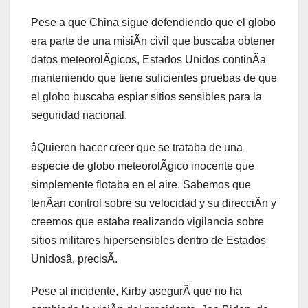
Pese a que China sigue defendiendo que el globo
era parte de una misiÃn civil que buscaba obtener
datos meteorolÃgicos, Estados Unidos continÃa
manteniendo que tiene suficientes pruebas de que
el globo buscaba espiar sitios sensibles para la
seguridad nacional.
âQuieren hacer creer que se trataba de una
especie de globo meteorolÃgico inocente que
simplemente flotaba en el aire. Sabemos que
tenÃan control sobre su velocidad y su direcciÃn y
creemos que estaba realizando vigilancia sobre
sitios militares hipersensibles dentro de Estados
Unidosâ, precisÃ.
Pese al incidente, Kirby asegurÃ que no ha