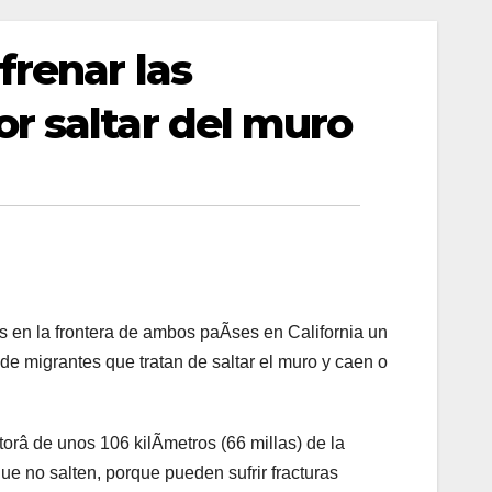
frenar las
r saltar del muro
 en la frontera de ambos paÃses en California un
 de migrantes que tratan de saltar el muro y caen o
torâ de unos 106 kilÃmetros (66 millas) de la
ue no salten, porque pueden sufrir fracturas