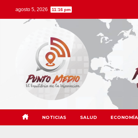
Saltar
agosto 5, 2026
11:16 pm
al
contenido
NOTICIAS
SALUD
ECONOMÍA