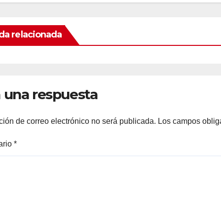
da relacionada
 una respuesta
ción de correo electrónico no será publicada.
Los campos oblig
ario
*