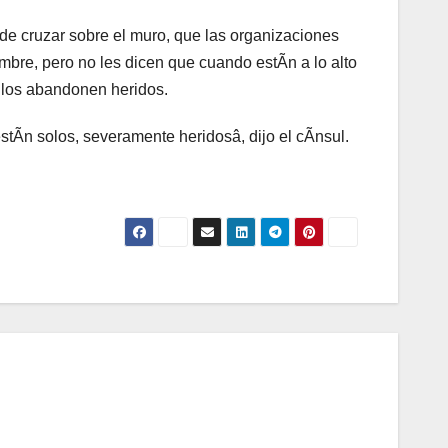
de cruzar sobre el muro, que las organizaciones
mbre, pero no les dicen que cuando estÃn a lo alto
 los abandonen heridos.
tÃn solos, severamente heridosâ, dijo el cÃnsul.