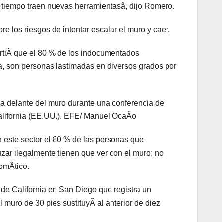
el tiempo traen nuevas herramientasâ, dijo Romero.
re los riesgos de intentar escalar el muro y caer.
rtiÃ que el 80 % de los indocumentados
nia, son personas lastimadas en diversos grados por
a delante del muro durante una conferencia de
California (EE.UU.). EFE/ Manuel OcaÃo
 este sector el 80 % de las personas que
zar ilegalmente tienen que ver con el muro; no
lomÃtico.
de California en San Diego que registra un
muro de 30 pies sustituyÃ al anterior de diez