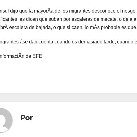
nsul dijo que la mayorÃa de los migrantes desconoce el riesgo 
aficantes les dicen que suban por escaleras de mecate, o de ala
brÃ escalera de bajada, o que si caen, lo mÃs probable es que
igrantes âse dan cuenta cuando es demasiado tarde, cuando es
informaciÃn de EFE
Por