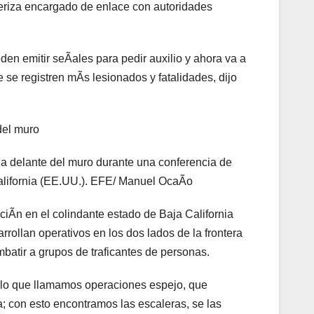
nteriza encargado de enlace con autoridades
eden emitir seÃales para pedir auxilio y ahora va a
 se registren mÃs lesionados y fatalidades, dijo
del muro
a delante del muro durante una conferencia de
California (EE.UU.). EFE/ Manuel OcaÃo
iÃn en el colindante estado de Baja California
ollan operativos en los dos lados de la frontera
mbatir a grupos de traficantes de personas.
lo que llamamos operaciones espejo, que
a; con esto encontramos las escaleras, se las