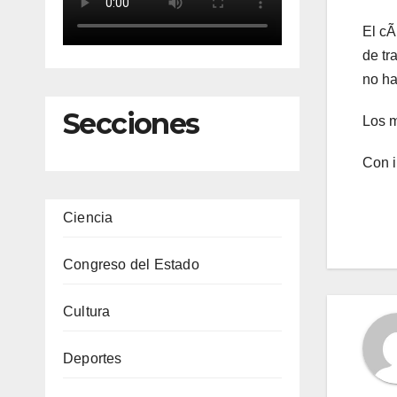
El cÃ
de tr
no ha
Secciones
Los m
Con 
Ciencia
Congreso del Estado
Cultura
Deportes