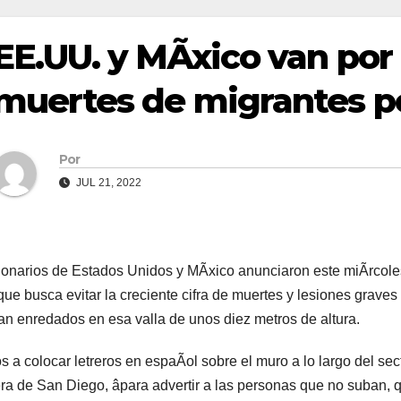
EE.UU. y MÃxico van por 
muertes de migrantes po
Por
JUL 21, 2022
onarios de Estados Unidos y MÃxico anunciaron este miÃrcoles
que busca evitar la creciente cifra de muertes y lesiones graves
n enredados en esa valla de unos diez metros de altura.
 a colocar letreros en espaÃol sobre el muro a lo largo del sec
era de San Diego, âpara advertir a las personas que no suban, q