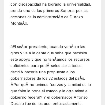
con discapacidad ha logrado la universalidad,
siendo uno de los primeros Sonora, por las
acciones de la administraciÃn de Durazo
MontaÃo.
âEl seÃor presidente, cuando venÃa a las
giras y ve a la gente que sabe que necesita
este apoyo y que no tenÃamos los recursos
suficientes para podÃrselos dar a todos,
decidiÃ hacerle una propuesta a los
gobernadores de los 32 estados del paÃs.
ÂPor quÃ no unimos fuerzas y la mitad de lo
que falta la pone el estado y la otra mitad el
gobierno federal? Y el gobernador Alfonso
Durazo fue de los que, entusiastamente,