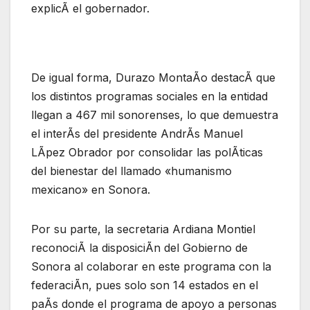
explicÃ el gobernador.
De igual forma, Durazo MontaÃo destacÃ que
los distintos programas sociales en la entidad
llegan a 467 mil sonorenses, lo que demuestra
el interÃs del presidente AndrÃs Manuel
LÃpez Obrador por consolidar las polÃticas
del bienestar del llamado «humanismo
mexicano» en Sonora.
Por su parte, la secretaria Ardiana Montiel
reconociÃ la disposiciÃn del Gobierno de
Sonora al colaborar en este programa con la
federaciÃn, pues solo son 14 estados en el
paÃs donde el programa de apoyo a personas