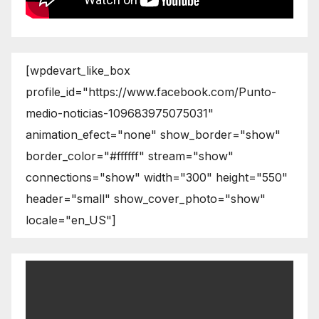
[wpdevart_like_box
profile_id="https://www.facebook.com/Punto-
medio-noticias-109683975075031"
animation_efect="none" show_border="show"
border_color="#ffffff" stream="show"
connections="show" width="300" height="550"
header="small" show_cover_photo="show"
locale="en_US"]