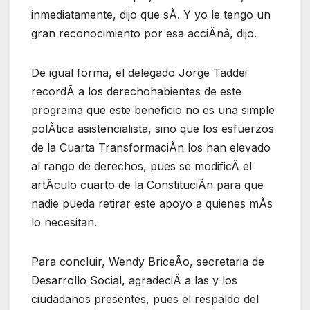
inmediatamente, dijo que sÃ. Y yo le tengo un
gran reconocimiento por esa acciÃnâ, dijo.
De igual forma, el delegado Jorge Taddei
recordÃ a los derechohabientes de este
programa que este beneficio no es una simple
polÃtica asistencialista, sino que los esfuerzos
de la Cuarta TransformaciÃn los han elevado
al rango de derechos, pues se modificÃ el
artÃculo cuarto de la ConstituciÃn para que
nadie pueda retirar este apoyo a quienes mÃs
lo necesitan.
Para concluir, Wendy BriceÃo, secretaria de
Desarrollo Social, agradeciÃ a las y los
ciudadanos presentes, pues el respaldo del