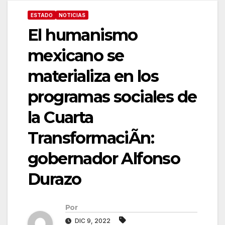
ESTADO
NOTICIAS
El humanismo
mexicano se
materializa en los
programas sociales de
la Cuarta
TransformaciÃn:
gobernador Alfonso
Durazo
Por
DIC 9, 2022