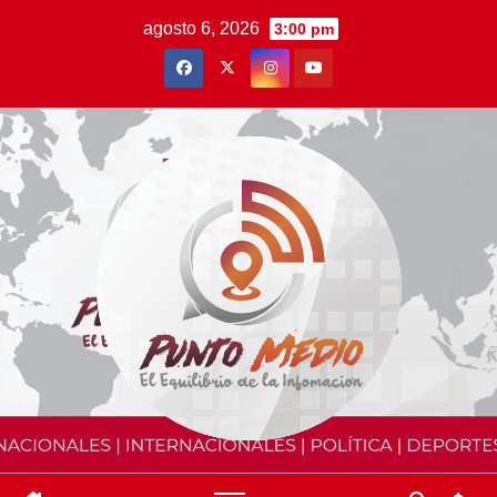
Saltar
agosto 6, 2026
3:00 pm
al
contenido