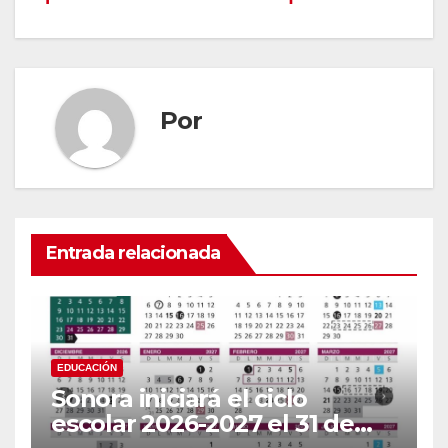
entradas
Por
Entrada relacionada
EDUCACIÓN
Sonora iniciará el ciclo
escolar 2026-2027 el 31 de