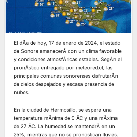
El dÃa de hoy, 17 de enero de 2024, el estado
de Sonora amanecerÃ con un clima favorable
y condiciones atmosfÃricas estables. SegÃn el
pronÃstico entregado por meteored.cl, las
principales comunas sonorenses disfrutarÃn
de cielos despejados y escasa presencia de
nubes.
En la ciudad de Hermosillo, se espera una
temperatura mÃnima de 9 ÂC y una mÃxima
de 27 ÂC. La humedad se mantendrÃ en un
25%, mientras que no se pronostican lluvias.