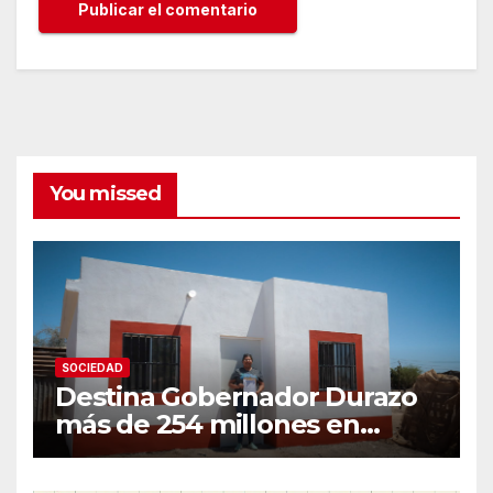
You missed
SOCIEDAD
Destina Gobernador Durazo
más de 254 millones en
acciones de vivienda para
familias vulnerables