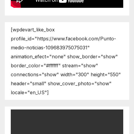
[wpdevart_like_box
profile_id="https://www.facebook.com/Punto-
medio-noticias-109683975075031"
animation_efect="none" show_border="show"
border_color="#ffffff" stream="show"
connections="show" width="300" height="550"
header="small" show_cover_photo="show"
locale="en_US"]