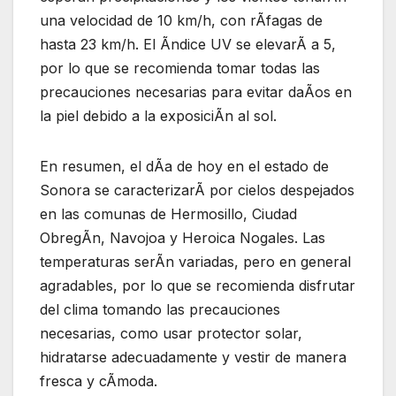
una velocidad de 10 km/h, con rÃfagas de
hasta 23 km/h. El Ãndice UV se elevarÃ a 5,
por lo que se recomienda tomar todas las
precauciones necesarias para evitar daÃos en
la piel debido a la exposiciÃn al sol.
En resumen, el dÃa de hoy en el estado de
Sonora se caracterizarÃ por cielos despejados
en las comunas de Hermosillo, Ciudad
ObregÃn, Navojoa y Heroica Nogales. Las
temperaturas serÃn variadas, pero en general
agradables, por lo que se recomienda disfrutar
del clima tomando las precauciones
necesarias, como usar protector solar,
hidratarse adecuadamente y vestir de manera
fresca y cÃmoda.