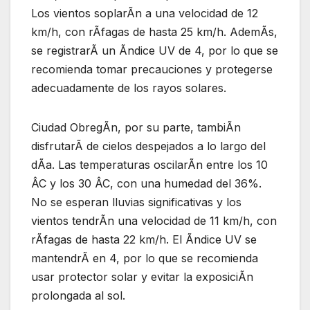
Los vientos soplarÃn a una velocidad de 12
km/h, con rÃfagas de hasta 25 km/h. AdemÃs,
se registrarÃ un Ãndice UV de 4, por lo que se
recomienda tomar precauciones y protegerse
adecuadamente de los rayos solares.
Ciudad ObregÃn, por su parte, tambiÃn
disfrutarÃ de cielos despejados a lo largo del
dÃa. Las temperaturas oscilarÃn entre los 10
ÂC y los 30 ÂC, con una humedad del 36%.
No se esperan lluvias significativas y los
vientos tendrÃn una velocidad de 11 km/h, con
rÃfagas de hasta 22 km/h. El Ãndice UV se
mantendrÃ en 4, por lo que se recomienda
usar protector solar y evitar la exposiciÃn
prolongada al sol.