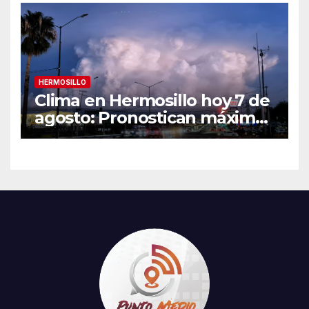
y sede
HERMOSILLO
Clima en Hermosillo hoy 7 de
agosto: Pronostican máxima
de 42°C, sensación térmica
de 44°C y 70% de
probabilidad de lluvia